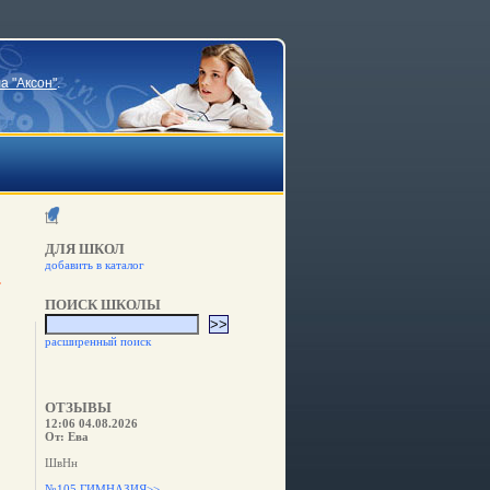
а "Аксон"
.
ДЛЯ ШКОЛ
добавить в каталог
ПОИСК ШКОЛЫ
расширенный поиск
ОТЗЫВЫ
12:06 04.08.2026
От: Ева
ШвНн
№105 ГИМНАЗИЯ>>