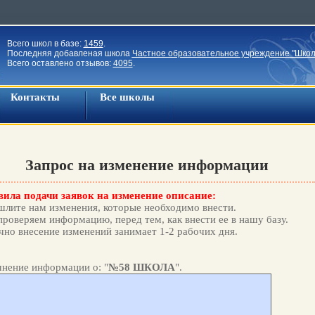
Всего школ в базе:
1459
.
Последняя добавленая школа
Частное образовательное учреждение "Школ
Всего оставлено отзывов:
4095
.
Контакты
Все школы
Запрос на изменение информации
ила подачи заявок на изменение описание:
лите нам изменения, которые необходимо внести.
роверяем информацию, перед тем, как внести ее в нашу базу.
но внесение изменений занимает 1-2 рабочих дня.
нение информации о: "
№58 ШКОЛА
".