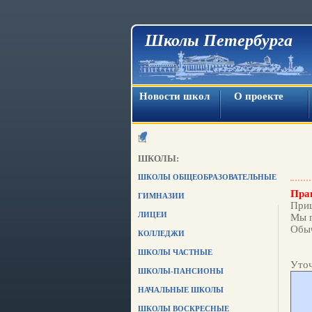
Школы Петербурга
Новости школ
О проекте
ШКОЛЫ:
ШКОЛЫ ОБЩЕОБРАЗОВАТЕЛЬНЫЕ
Прав
ГИМНАЗИИ
Приш
ЛИЦЕИ
Мы п
Обыч
КОЛЛЕДЖИ
ШКОЛЫ ЧАСТНЫЕ
Уточ
ШКОЛЫ-ПАНСИОНЫ
НАЧАЛЬНЫЕ ШКОЛЫ
ШКОЛЫ ВОСКРЕСНЫЕ