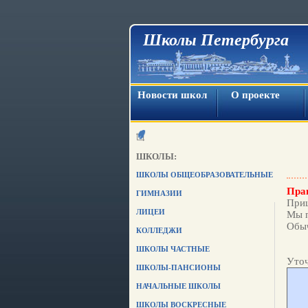
Школы Петербурга
Новости школ
О проекте
ШКОЛЫ:
ШКОЛЫ ОБЩЕОБРАЗОВАТЕЛЬНЫЕ
Прав
ГИМНАЗИИ
Приш
ЛИЦЕИ
Мы п
Обыч
КОЛЛЕДЖИ
ШКОЛЫ ЧАСТНЫЕ
Уточ
ШКОЛЫ-ПАНСИОНЫ
НАЧАЛЬНЫЕ ШКОЛЫ
ШКОЛЫ ВОСКРЕСНЫЕ