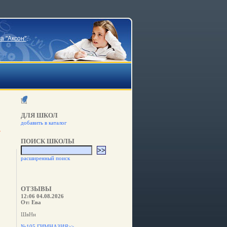
а "Аксон"
.
ДЛЯ ШКОЛ
добавить в каталог
ПОИСК ШКОЛЫ
расширенный поиск
ОТЗЫВЫ
12:06 04.08.2026
От: Ева
ШвНн
№105 ГИМНАЗИЯ>>