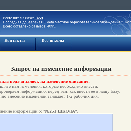
Всего школ в базе:
1459
.
Последняя добавленая школа
Частное образовательное учреждение "Школ
Всего оставлено отзывов:
4095
.
Контакты
Все школы
Запрос на изменение информации
ила подачи заявок на изменение описание:
лите нам изменения, которые необходимо внести.
роверяем информацию, перед тем, как внести ее в нашу базу.
но внесение изменений занимает 1-2 рабочих дня.
нение информации о: "
№251 ШКОЛА
".