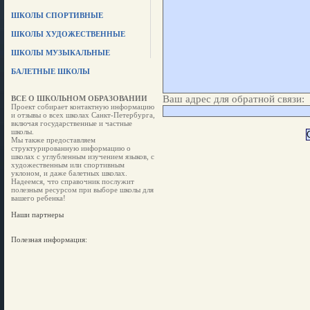
ШКОЛЫ СПОРТИВНЫЕ
ШКОЛЫ ХУДОЖЕСТВЕННЫЕ
ШКОЛЫ МУЗЫКАЛЬНЫЕ
БАЛЕТНЫЕ ШКОЛЫ
Ваш адрес для обратной связи:
ВСЕ О ШКОЛЬНОМ ОБРАЗОВАНИИ
Проект собирает контактную информацию
и отзывы о всех школах Санкт-Петербурга,
включая государственные и частные
школы.
Мы также предоставляем
структурированную информацию о
школах с углубленным изучением языков, с
художественным или спортивным
уклоном, и даже балетных школах.
Надеемся, что справочник послужит
полезным ресурсом при выборе школы для
вашего ребенка!
Наши партнеры
Полезная информация: