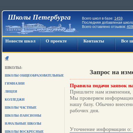
Школы Петербурга
Всего школ в базе:
1459
.
Последняя добавленая школ
Всего оставлено отзывов:
409
Новости школ
О проекте
Контакты
Все 
ШКОЛЫ:
Запрос на из
ШКОЛЫ ОБЩЕОБРАЗОВАТЕЛЬНЫЕ
ГИМНАЗИИ
Правила подачи заявок на
Пришлите нам изменения, 
ЛИЦЕИ
Мы проверяем информацию,
КОЛЛЕДЖИ
нашу базу. Обычно внесени
ШКОЛЫ ЧАСТНЫЕ
рабочих дня.
ШКОЛЫ-ПАНСИОНЫ
НАЧАЛЬНЫЕ ШКОЛЫ
Уточнение информации о: 
ШКОЛЫ ВОСКРЕСНЫЕ