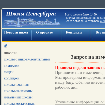
Школы Петербурга
Всего школ в базе:
1459
.
Последняя добавленая школ
Всего оставлено отзывов:
409
Новости школ
О проекте
Контакты
Все 
ШКОЛЫ:
Запрос на из
ШКОЛЫ ОБЩЕОБРАЗОВАТЕЛЬНЫЕ
ГИМНАЗИИ
Правила подачи заявок на
Пришлите нам изменения, 
ЛИЦЕИ
Мы проверяем информацию,
КОЛЛЕДЖИ
нашу базу. Обычно внесени
ШКОЛЫ ЧАСТНЫЕ
рабочих дня.
ШКОЛЫ-ПАНСИОНЫ
НАЧАЛЬНЫЕ ШКОЛЫ
Уточнение информации о: 
ШКОЛЫ ВОСКРЕСНЫЕ