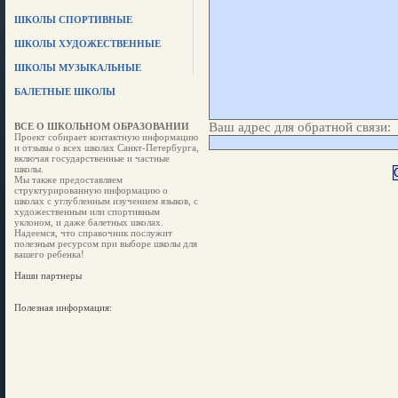
ШКОЛЫ СПОРТИВНЫЕ
ШКОЛЫ ХУДОЖЕСТВЕННЫЕ
ШКОЛЫ МУЗЫКАЛЬНЫЕ
БАЛЕТНЫЕ ШКОЛЫ
Ваш адрес для обратной связи:
ВСЕ О ШКОЛЬНОМ ОБРАЗОВАНИИ
Проект собирает контактную информацию
и отзывы о всех школах Санкт-Петербурга,
включая государственные и частные
школы.
Мы также предоставляем
структурированную информацию о
школах с углубленным изучением языков, с
художественным или спортивным
уклоном, и даже балетных школах.
Надеемся, что справочник послужит
полезным ресурсом при выборе школы для
вашего ребенка!
Наши партнеры
Полезная информация: