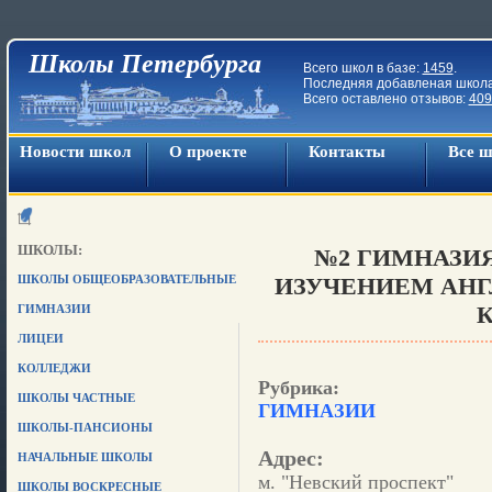
Школы Петербурга
Всего школ в базе:
1459
.
Последняя добавленая школ
Всего оставлено отзывов:
409
Новости школ
О проекте
Контакты
Все 
ШКОЛЫ:
№2 ГИМНАЗИ
ШКОЛЫ ОБЩЕОБРАЗОВАТЕЛЬНЫЕ
ИЗУЧЕНИЕМ АНГ
К
ГИМНАЗИИ
ЛИЦЕИ
КОЛЛЕДЖИ
Рубрика:
ШКОЛЫ ЧАСТНЫЕ
ГИМНАЗИИ
ШКОЛЫ-ПАНСИОНЫ
Адрес:
НАЧАЛЬНЫЕ ШКОЛЫ
м. "Невский проспект"
ШКОЛЫ ВОСКРЕСНЫЕ