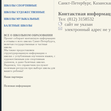
Санкт-Петербург, Казанская
ШКОЛЫ СПОРТИВНЫЕ
ШКОЛЫ ХУДОЖЕСТВЕННЫЕ
Контактная информац
Тел: (812) 3158532
ШКОЛЫ МУЗЫКАЛЬНЫЕ
сайт не указан
БАЛЕТНЫЕ ШКОЛЫ
электронный адрес не у
ВСЕ О ШКОЛЬНОМ ОБРАЗОВАНИИ
Проект собирает контактную информацию
и отзывы о всех школах Санкт-Петербурга,
включая государственные и частные
школы.
Мы также предоставляем
структурированную информацию о
школах с углубленным изучением языков, с
художественным или спортивным
уклоном, и даже балетных школах.
Надеемся, что справочник послужит
полезным ресурсом при выборе школы для
вашего ребенка!
Наши партнеры
Полезная информация: