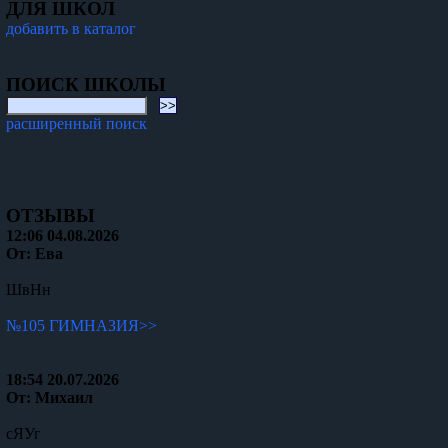
ДЛЯ ШКОЛ
добавить в каталог
ПОИСК ШКОЛЫ
расширенный поиск
ОТЗЫВЫ
12:06 04.08.2026
От: Ева
ШвНн
№105 ГИМНАЗИЯ>>
18:54 20.07.2026
От: Михаил
сЯУг