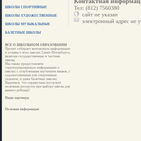
Контактная информац
Тел: (812) 7560380
ШКОЛЫ СПОРТИВНЫЕ
сайт не указан
ШКОЛЫ ХУДОЖЕСТВЕННЫЕ
электронный адрес не у
ШКОЛЫ МУЗЫКАЛЬНЫЕ
БАЛЕТНЫЕ ШКОЛЫ
ВСЕ О ШКОЛЬНОМ ОБРАЗОВАНИИ
Проект собирает контактную информацию
и отзывы о всех школах Санкт-Петербурга,
включая государственные и частные
школы.
Мы также предоставляем
структурированную информацию о
школах с углубленным изучением языков, с
художественным или спортивным
уклоном, и даже балетных школах.
Надеемся, что справочник послужит
полезным ресурсом при выборе школы для
вашего ребенка!
Наши партнеры
Полезная информация: