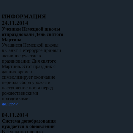
ИНФОРМАЦИЯ
24.11.2014
Ученики Немецкой школы
отпраздновали День святого
Мартина
Учащиеся Немецкой школы
в Санкт-Петербурге приняли
активное участие в
праздновании Дня святого
Мартина. Этот праздник с
давних времен
символизирует окончание
периода сбора урожая и
наступление поста перед
рождественскими
праздниками.
далее>>
04.11.2014
Система допобразования
нуждается в обновлении
В Пушкино прошло