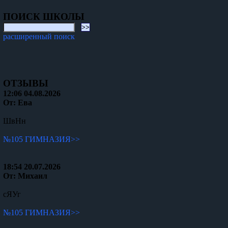
ПОИСК ШКОЛЫ
расширенный поиск
ОТЗЫВЫ
12:06 04.08.2026
От: Ева
ШвНн
№105 ГИМНАЗИЯ>>
18:54 20.07.2026
От: Михаил
сЯУг
№105 ГИМНАЗИЯ>>