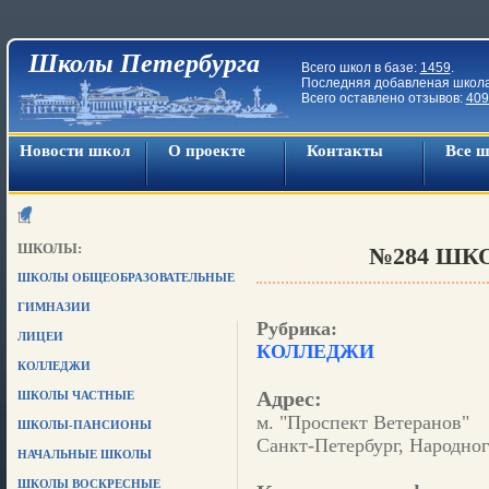
Школы Петербурга
Всего школ в базе:
1459
.
Последняя добавленая школ
Всего оставлено отзывов:
409
Новости школ
О проекте
Контакты
Все 
ШКОЛЫ:
№284 ШКО
ШКОЛЫ ОБЩЕОБРАЗОВАТЕЛЬНЫЕ
ГИМНАЗИИ
Рубрика:
ЛИЦЕИ
КОЛЛЕДЖИ
КОЛЛЕДЖИ
Адрес:
ШКОЛЫ ЧАСТНЫЕ
м. "Проспект Ветеранов"
ШКОЛЫ-ПАНСИОНЫ
Санкт-Петербург, Народног
НАЧАЛЬНЫЕ ШКОЛЫ
ШКОЛЫ ВОСКРЕСНЫЕ