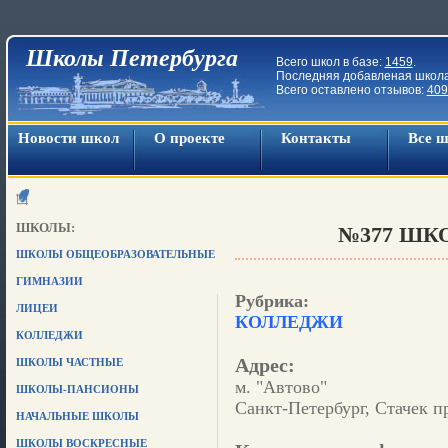
Школы Петербурга
Всего школ в базе:
1459
.
Последняя добавленая школ
Всего оставлено отзывов:
409
Новости школ
О проекте
Контакты
Все 
ШКОЛЫ:
№377 ШКО
ШКОЛЫ ОБЩЕОБРАЗОВАТЕЛЬНЫЕ
ГИМНАЗИИ
Рубрика:
ЛИЦЕИ
КОЛЛЕДЖИ
КОЛЛЕДЖИ
Адрес:
ШКОЛЫ ЧАСТНЫЕ
м. "Автово"
ШКОЛЫ-ПАНСИОНЫ
Санкт-Петербург, Стачек пр
НАЧАЛЬНЫЕ ШКОЛЫ
ШКОЛЫ ВОСКРЕСНЫЕ