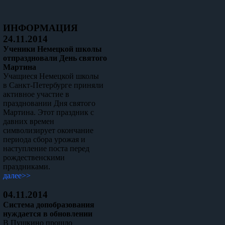
ИНФОРМАЦИЯ
24.11.2014
Ученики Немецкой школы
отпраздновали День святого
Мартина
Учащиеся Немецкой школы
в Санкт-Петербурге приняли
активное участие в
праздновании Дня святого
Мартина. Этот праздник с
давних времен
символизирует окончание
периода сбора урожая и
наступление поста перед
рождественскими
праздниками.
далее>>
04.11.2014
Система допобразования
нуждается в обновлении
В Пушкино прошло