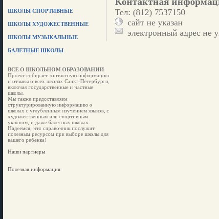
Контактная информац
Тел: (812) 7537150
ШКОЛЫ СПОРТИВНЫЕ
сайт не указан
ШКОЛЫ ХУДОЖЕСТВЕННЫЕ
электронный адрес не у
ШКОЛЫ МУЗЫКАЛЬНЫЕ
БАЛЕТНЫЕ ШКОЛЫ
ВСЕ О ШКОЛЬНОМ ОБРАЗОВАНИИ
Проект собирает контактную информацию
и отзывы о всех школах Санкт-Петербурга,
включая государственные и частные
школы.
Мы также предоставляем
структурированную информацию о
школах с углубленным изучением языков, с
художественным или спортивным
уклоном, и даже балетных школах.
Надеемся, что справочник послужит
полезным ресурсом при выборе школы для
вашего ребенка!
Наши партнеры
Полезная информация: