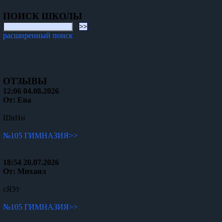
ПОИСК ШКОЛЫ
расширенный поиск
ОТЗЫВЫ
12:06 04.08.2026
От: Ева
ШвНн
№105 ГИМНАЗИЯ>>
18:54 20.07.2026
От: Михаил
сЯУг
№105 ГИМНАЗИЯ>>