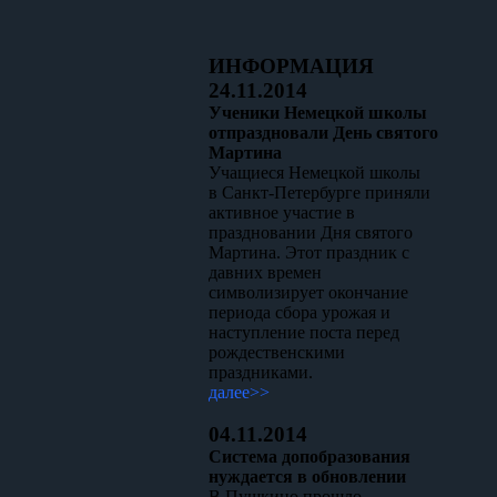
ИНФОРМАЦИЯ
24.11.2014
Ученики Немецкой школы
отпраздновали День святого
Мартина
Учащиеся Немецкой школы
в Санкт-Петербурге приняли
активное участие в
праздновании Дня святого
Мартина. Этот праздник с
давних времен
символизирует окончание
периода сбора урожая и
наступление поста перед
рождественскими
праздниками.
далее>>
04.11.2014
Система допобразования
нуждается в обновлении
В Пушкино прошло