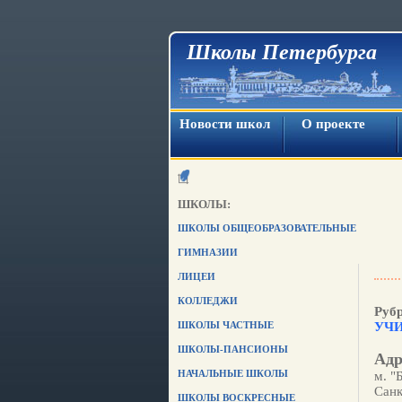
Школы Петербурга
Новости школ
О проекте
ШКОЛЫ:
ШКОЛЫ ОБЩЕОБРАЗОВАТЕЛЬНЫЕ
ГИМНАЗИИ
ЛИЦЕИ
КОЛЛЕДЖИ
Руб
ШКОЛЫ ЧАСТНЫЕ
УЧ
ШКОЛЫ-ПАНСИОНЫ
Адр
НАЧАЛЬНЫЕ ШКОЛЫ
м. "
Санк
ШКОЛЫ ВОСКРЕСНЫЕ