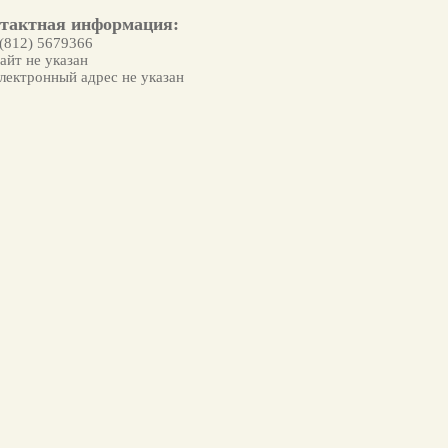
тактная информация:
 (812) 5679366
йт не указан
ектронный адрес не указан