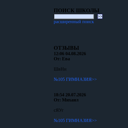
ПОИСК ШКОЛЫ
расширенный поиск
ОТЗЫВЫ
12:06 04.08.2026
От: Ева
ШвНн
№105 ГИМНАЗИЯ>>
18:54 20.07.2026
От: Михаил
сЯУг
№105 ГИМНАЗИЯ>>