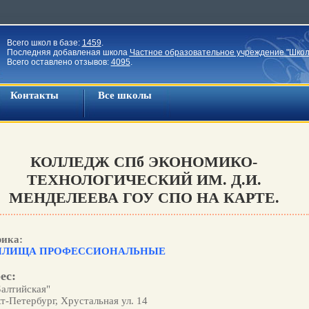
Всего школ в базе:
1459
.
Последняя добавленая школа
Частное образовательное учреждение "Школ
Всего оставлено отзывов:
4095
.
Контакты
Все школы
КОЛЛЕДЖ СПб ЭКОНОМИКО-
ТЕХНОЛОГИЧЕСКИЙ ИМ. Д.И.
МЕНДЕЛЕЕВА ГОУ СПО НА КАРТЕ.
рика:
ИЛИЩА ПРОФЕССИОНАЛЬНЫЕ
ес:
Балтийская"
т-Петербург, Хрустальная ул. 14