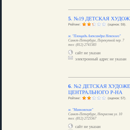
5
.
№19 ДЕТСКАЯ ХУДО
Рейтинг:
(оценок: 59).
м. "Площадь Александра Невского"
Санкт-Петербург, Перекупной пер. 7
тел: (812) 2741583
сайт не указан
электронный адрес не указан
6
.
№2 ДЕТСКАЯ ХУДОЖ
ЦЕНТРАЛЬНОГО Р-НА
Рейтинг:
(оценок: 57).
м. "Маяковская"
Санкт-Петербург, Некрасова ул. 10
тел: (812) 2725567
сайт не указан