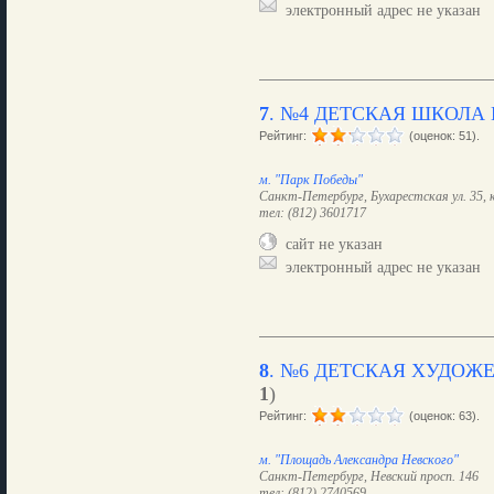
электронный адрес не указан
7
.
№4 ДЕТСКАЯ ШКОЛА
Рейтинг:
(оценок: 51).
м. "Парк Победы"
Санкт-Петербург, Бухарестская ул. 35, к
тел: (812) 3601717
сайт не указан
электронный адрес не указан
8
.
№6 ДЕТСКАЯ ХУДОЖ
1
)
Рейтинг:
(оценок: 63).
м. "Площадь Александра Невского"
Санкт-Петербург, Невский просп. 146
тел: (812) 2740569