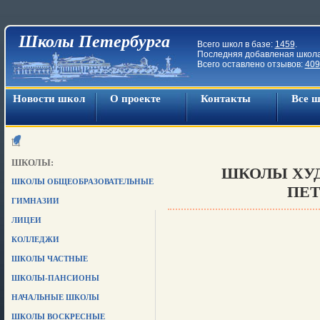
Школы Петербурга
Всего школ в базе:
1459
.
Последняя добавленая школ
Всего оставлено отзывов:
409
Новости школ
О проекте
Контакты
Все 
ШКОЛЫ:
ШКОЛЫ ХУ
ШКОЛЫ ОБЩЕОБРАЗОВАТЕЛЬНЫЕ
ПЕТ
ГИМНАЗИИ
ЛИЦЕИ
КОЛЛЕДЖИ
ШКОЛЫ ЧАСТНЫЕ
ШКОЛЫ-ПАНСИОНЫ
НАЧАЛЬНЫЕ ШКОЛЫ
ШКОЛЫ ВОСКРЕСНЫЕ