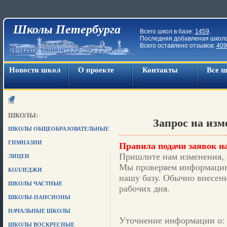
Школы Петербурга
Всего школ в базе:
1459
.
Последняя добавленая школ
Всего оставлено отзывов:
409
Новости школ
О проекте
Контакты
Все 
ШКОЛЫ:
Запрос на из
ШКОЛЫ ОБЩЕОБРАЗОВАТЕЛЬНЫЕ
ГИМНАЗИИ
Правила подачи заявок на
Пришлите нам изменения, 
ЛИЦЕИ
Мы проверяем информацию,
КОЛЛЕДЖИ
нашу базу. Обычно внесени
ШКОЛЫ ЧАСТНЫЕ
рабочих дня.
ШКОЛЫ-ПАНСИОНЫ
НАЧАЛЬНЫЕ ШКОЛЫ
Уточнение информации о: 
ШКОЛЫ ВОСКРЕСНЫЕ