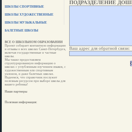
ПОДРАЗДЕЛЕНИЕ ДОШ
ШКОЛЫ СПОРТИВНЫЕ
ШКОЛЫ ХУДОЖЕСТВЕННЫЕ
ШКОЛЫ МУЗЫКАЛЬНЫЕ
БАЛЕТНЫЕ ШКОЛЫ
ВСЕ О ШКОЛЬНОМ ОБРАЗОВАНИИ
Проект собирает контактную информацию
Ваш адрес для обратной связи:
и отзывы о всех школах Санкт-Петербурга,
включая государственные и частные
школы.
Мы также предоставляем
структурированную информацию о
школах с углубленным изучением языков, с
художественным или спортивным
уклоном, и даже балетных школах.
Надеемся, что справочник послужит
полезным ресурсом при выборе школы для
вашего ребенка!
Наши партнеры
Полезная информация: