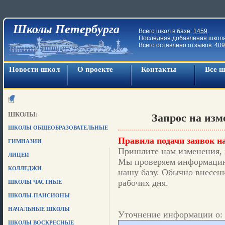
Школы Петербурга
Всего школ в базе:
1459
.
Последняя добавленая школ
Всего оставлено отзывов:
409
Новости школ
О проекте
Контакты
Все 
ШКОЛЫ:
Запрос на из
ШКОЛЫ ОБЩЕОБРАЗОВАТЕЛЬНЫЕ
Правила подачи заявок на
ГИМНАЗИИ
Пришлите нам изменения, 
ЛИЦЕИ
Мы проверяем информацию,
КОЛЛЕДЖИ
нашу базу. Обычно внесени
рабочих дня.
ШКОЛЫ ЧАСТНЫЕ
ШКОЛЫ-ПАНСИОНЫ
НАЧАЛЬНЫЕ ШКОЛЫ
Уточнение информации о: 
ШКОЛЫ ВОСКРЕСНЫЕ