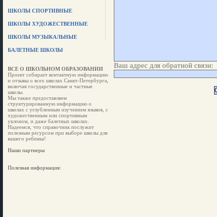
ШКОЛЫ СПОРТИВНЫЕ
ШКОЛЫ ХУДОЖЕСТВЕННЫЕ
ШКОЛЫ МУЗЫКАЛЬНЫЕ
БАЛЕТНЫЕ ШКОЛЫ
Ваш адрес для обратной связи:
ВСЕ О ШКОЛЬНОМ ОБРАЗОВАНИИ
Проект собирает контактную информацию
и отзывы о всех школах Санкт-Петербурга,
включая государственные и частные
школы.
Мы также предоставляем
структурированную информацию о
школах с углубленным изучением языков, с
художественным или спортивным
уклоном, и даже балетных школах.
Надеемся, что справочник послужит
полезным ресурсом при выборе школы для
вашего ребенка!
Наши партнеры
Полезная информация: