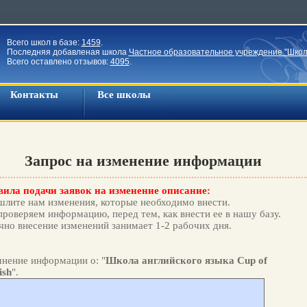
Всего школ в базе:
1459
.
Последняя добавленая школа
Частное образовательное учреждение "Школ
Всего оставлено отзывов:
4095
.
Контакты
Все школы
Запрос на изменение информации
ила подачи заявок на изменение описание:
лите нам изменения, которые необходимо внести.
роверяем информацию, перед тем, как внести ее в нашу базу.
но внесение изменений занимает 1-2 рабочих дня.
нение информации о: "
Школа английского языка Cup of
ish
".