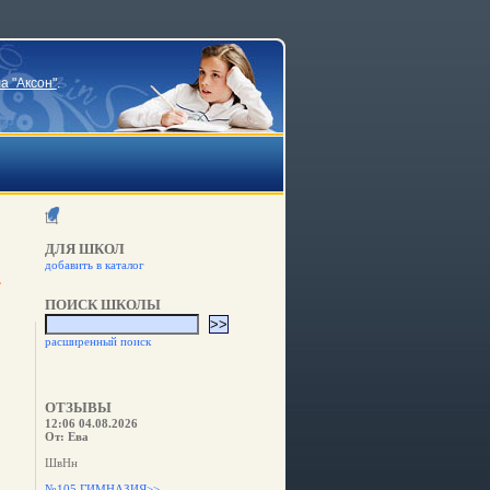
а "Аксон"
.
ДЛЯ ШКОЛ
добавить в каталог
ПОИСК ШКОЛЫ
расширенный поиск
ОТЗЫВЫ
12:06 04.08.2026
От: Ева
ШвНн
№105 ГИМНАЗИЯ>>