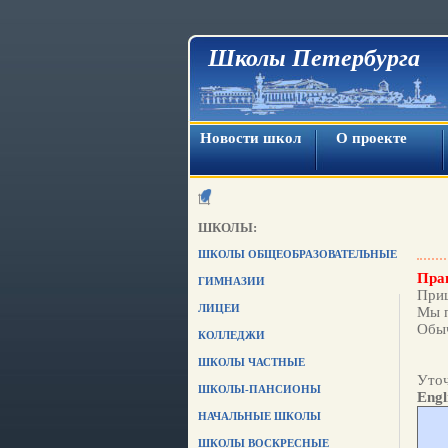
Школы Петербурга
Новости школ
О проекте
ШКОЛЫ:
ШКОЛЫ ОБЩЕОБРАЗОВАТЕЛЬНЫЕ
Прав
ГИМНАЗИИ
Приш
ЛИЦЕИ
Мы п
Обыч
КОЛЛЕДЖИ
ШКОЛЫ ЧАСТНЫЕ
Уточ
ШКОЛЫ-ПАНСИОНЫ
Engl
НАЧАЛЬНЫЕ ШКОЛЫ
ШКОЛЫ ВОСКРЕСНЫЕ