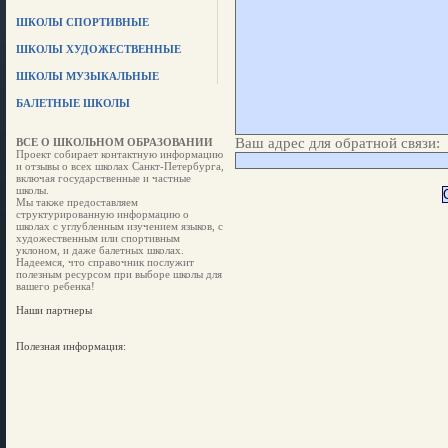
ШКОЛЫ СПОРТИВНЫЕ
ШКОЛЫ ХУДОЖЕСТВЕННЫЕ
ШКОЛЫ МУЗЫКАЛЬНЫЕ
БАЛЕТНЫЕ ШКОЛЫ
Ваш адрес для обратной связи:
ВСЕ О ШКОЛЬНОМ ОБРАЗОВАНИИ
Проект собирает контактную информацию
и отзывы о всех школах Санкт-Петербурга,
включая государственные и частные
школы.
Мы также предоставляем
структурированную информацию о
школах с углубленным изучением языков, с
художественным или спортивным
уклоном, и даже балетных школах.
Надеемся, что справочник послужит
полезным ресурсом при выборе школы для
вашего ребенка!
Наши партнеры
Полезная информация: