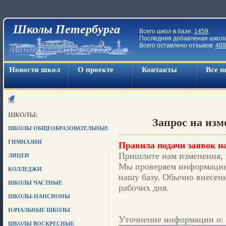
Школы Петербурга
Всего школ в базе:
1459
.
Последняя добавленая школ
Всего оставлено отзывов:
409
Новости школ
О проекте
Контакты
Все 
ШКОЛЫ:
Запрос на из
ШКОЛЫ ОБЩЕОБРАЗОВАТЕЛЬНЫЕ
ГИМНАЗИИ
Правила подачи заявок на
Пришлите нам изменения, 
ЛИЦЕИ
Мы проверяем информацию,
КОЛЛЕДЖИ
нашу базу. Обычно внесени
ШКОЛЫ ЧАСТНЫЕ
рабочих дня.
ШКОЛЫ-ПАНСИОНЫ
НАЧАЛЬНЫЕ ШКОЛЫ
Уточнение информации о: 
ШКОЛЫ ВОСКРЕСНЫЕ