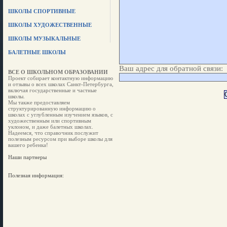
ШКОЛЫ СПОРТИВНЫЕ
ШКОЛЫ ХУДОЖЕСТВЕННЫЕ
ШКОЛЫ МУЗЫКАЛЬНЫЕ
БАЛЕТНЫЕ ШКОЛЫ
Ваш адрес для обратной связи:
ВСЕ О ШКОЛЬНОМ ОБРАЗОВАНИИ
Проект собирает контактную информацию
и отзывы о всех школах Санкт-Петербурга,
включая государственные и частные
школы.
Мы также предоставляем
структурированную информацию о
школах с углубленным изучением языков, с
художественным или спортивным
уклоном, и даже балетных школах.
Надеемся, что справочник послужит
полезным ресурсом при выборе школы для
вашего ребенка!
Наши партнеры
Полезная информация: