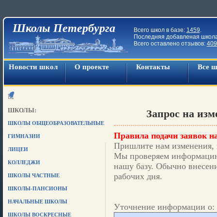
Школы Петербурга
Всего школ в базе:
1459
.
Последняя добавленая школ
Всего оставлено отзывов:
409
Новости школ
О проекте
Контакты
Все 
ШКОЛЫ:
Запрос на из
ШКОЛЫ ОБЩЕОБРАЗОВАТЕЛЬНЫЕ
Правила подачи заявок на
ГИМНАЗИИ
Пришлите нам изменения, 
ЛИЦЕИ
Мы проверяем информацию,
КОЛЛЕДЖИ
нашу базу. Обычно внесени
рабочих дня.
ШКОЛЫ ЧАСТНЫЕ
ШКОЛЫ-ПАНСИОНЫ
НАЧАЛЬНЫЕ ШКОЛЫ
Уточнение информации о: 
ШКОЛЫ ВОСКРЕСНЫЕ