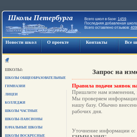
Школы Петербурга
Всего школ в базе:
1459
.
Последняя добавленая школ
Всего оставлено отзывов:
409
Новости школ
О проекте
Контакты
Все 
ШКОЛЫ:
Запрос на из
ШКОЛЫ ОБЩЕОБРАЗОВАТЕЛЬНЫЕ
Правила подачи заявок на
ГИМНАЗИИ
Пришлите нам изменения, 
ЛИЦЕИ
Мы проверяем информацию,
КОЛЛЕДЖИ
нашу базу. Обычно внесени
рабочих дня.
ШКОЛЫ ЧАСТНЫЕ
ШКОЛЫ-ПАНСИОНЫ
НАЧАЛЬНЫЕ ШКОЛЫ
Уточнение информации о: 
ШКОЛЫ ВОСКРЕСНЫЕ