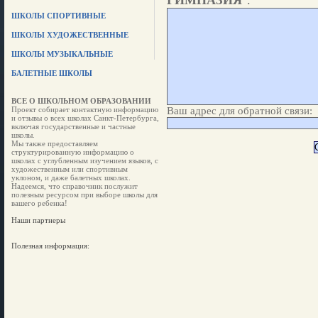
ГИМНАЗИЯ
".
ШКОЛЫ СПОРТИВНЫЕ
ШКОЛЫ ХУДОЖЕСТВЕННЫЕ
ШКОЛЫ МУЗЫКАЛЬНЫЕ
БАЛЕТНЫЕ ШКОЛЫ
ВСЕ О ШКОЛЬНОМ ОБРАЗОВАНИИ
Проект собирает контактную информацию
Ваш адрес для обратной связи:
и отзывы о всех школах Санкт-Петербурга,
включая государственные и частные
школы.
Мы также предоставляем
структурированную информацию о
школах с углубленным изучением языков, с
художественным или спортивным
уклоном, и даже балетных школах.
Надеемся, что справочник послужит
полезным ресурсом при выборе школы для
вашего ребенка!
Наши партнеры
Полезная информация: