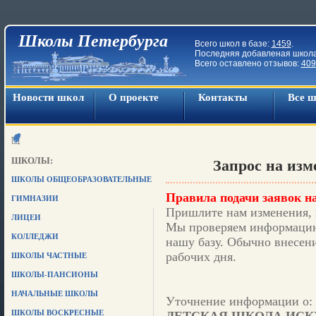
Школы Петербурга
Всего школ в базе:
1459
.
Последняя добавленая школ
Всего оставлено отзывов:
409
Новости школ
О проекте
Контакты
Все 
ШКОЛЫ:
Запрос на из
ШКОЛЫ ОБЩЕОБРАЗОВАТЕЛЬНЫЕ
Правила подачи заявок на
ГИМНАЗИИ
Пришлите нам изменения, 
ЛИЦЕИ
Мы проверяем информацию,
КОЛЛЕДЖИ
нашу базу. Обычно внесени
рабочих дня.
ШКОЛЫ ЧАСТНЫЕ
ШКОЛЫ-ПАНСИОНЫ
НАЧАЛЬНЫЕ ШКОЛЫ
Уточнение информации о: 
ШКОЛЫ ВОСКРЕСНЫЕ