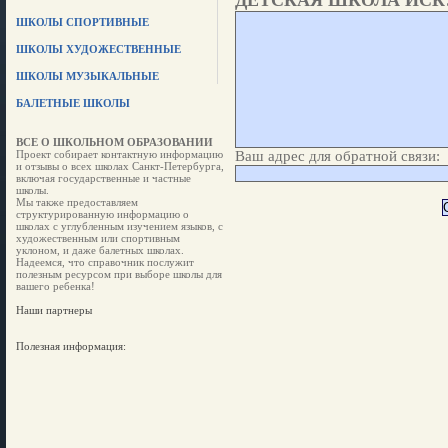
ДЕТСКАЯ ШКОЛА ИСК
ШКОЛЫ СПОРТИВНЫЕ
ШКОЛЫ ХУДОЖЕСТВЕННЫЕ
ШКОЛЫ МУЗЫКАЛЬНЫЕ
БАЛЕТНЫЕ ШКОЛЫ
ВСЕ О ШКОЛЬНОМ ОБРАЗОВАНИИ
Проект собирает контактную информацию
Ваш адрес для обратной связи:
и отзывы о всех школах Санкт-Петербурга,
включая государственные и частные
школы.
Мы также предоставляем
структурированную информацию о
школах с углубленным изучением языков, с
художественным или спортивным
уклоном, и даже балетных школах.
Надеемся, что справочник послужит
полезным ресурсом при выборе школы для
вашего ребенка!
Наши партнеры
Полезная информация: