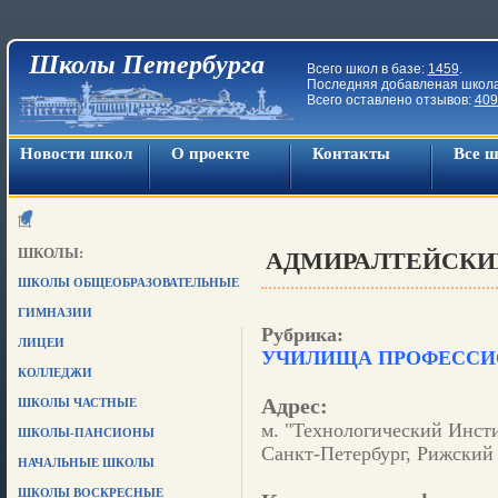
Школы Петербурга
Всего школ в базе:
1459
.
Последняя добавленая школ
Всего оставлено отзывов:
409
Новости школ
О проекте
Контакты
Все 
ШКОЛЫ:
АДМИРАЛТЕЙСКИЙ
ШКОЛЫ ОБЩЕОБРАЗОВАТЕЛЬНЫЕ
ГИМНАЗИИ
Рубрика:
ЛИЦЕИ
УЧИЛИЩА ПРОФЕСС
КОЛЛЕДЖИ
Адрес:
ШКОЛЫ ЧАСТНЫЕ
м. "Технологический Инст
ШКОЛЫ-ПАНСИОНЫ
Санкт-Петербург, Рижский 
НАЧАЛЬНЫЕ ШКОЛЫ
ШКОЛЫ ВОСКРЕСНЫЕ