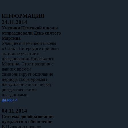
ИНФОРМАЦИЯ
24.11.2014
Ученики Немецкой школы
отпраздновали День святого
Мартина
Учащиеся Немецкой школы
в Санкт-Петербурге приняли
активное участие в
праздновании Дня святого
Мартина. Этот праздник с
давних времен
символизирует окончание
периода сбора урожая и
наступление поста перед
рождественскими
праздниками.
далее>>
04.11.2014
Система допобразования
нуждается в обновлении
В Пушкино прошло