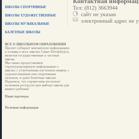
Контактная информац
Тел: (812) 3663944
ШКОЛЫ СПОРТИВНЫЕ
сайт не указан
ШКОЛЫ ХУДОЖЕСТВЕННЫЕ
электронный адрес не у
ШКОЛЫ МУЗЫКАЛЬНЫЕ
БАЛЕТНЫЕ ШКОЛЫ
ВСЕ О ШКОЛЬНОМ ОБРАЗОВАНИИ
Проект собирает контактную информацию
и отзывы о всех школах Санкт-Петербурга,
включая государственные и частные
школы.
Мы также предоставляем
структурированную информацию о
школах с углубленным изучением языков, с
художественным или спортивным
уклоном, и даже балетных школах.
Надеемся, что справочник послужит
полезным ресурсом при выборе школы для
вашего ребенка!
Наши партнеры
Полезная информация: