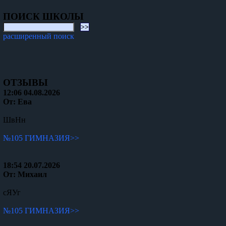
ПОИСК ШКОЛЫ
расширенный поиск
ОТЗЫВЫ
12:06 04.08.2026
От: Ева
ШвНн
№105 ГИМНАЗИЯ>>
18:54 20.07.2026
От: Михаил
сЯУг
№105 ГИМНАЗИЯ>>