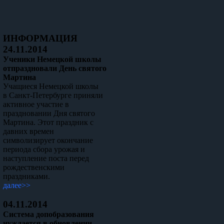
ИНФОРМАЦИЯ
24.11.2014
Ученики Немецкой школы
отпраздновали День святого
Мартина
Учащиеся Немецкой школы
в Санкт-Петербурге приняли
активное участие в
праздновании Дня святого
Мартина. Этот праздник с
давних времен
символизирует окончание
периода сбора урожая и
наступление поста перед
рождественскими
праздниками.
далее>>
04.11.2014
Система допобразования
нуждается в обновлении