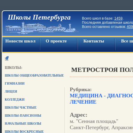
Школы Петербурга
Всего школ в базе:
1459
.
Последняя добавленая школ
Всего оставлено отзывов:
409
Новости школ
О проекте
Контакты
Все 
ШКОЛЫ:
МЕТРОСТРОЯ ПОЛ
ШКОЛЫ ОБЩЕОБРАЗОВАТЕЛЬНЫЕ
ГИМНАЗИИ
Рубрика:
ЛИЦЕИ
МЕДИЦИНА - ДИАГНО
КОЛЛЕДЖИ
ЛЕЧЕНИЕ
ШКОЛЫ ЧАСТНЫЕ
Адрес:
ШКОЛЫ-ПАНСИОНЫ
м. "Сенная площадь"
НАЧАЛЬНЫЕ ШКОЛЫ
Санкт-Петербург, Апраксин
ШКОЛЫ ВОСКРЕСНЫЕ