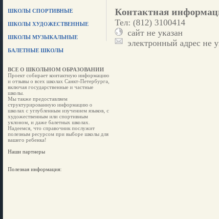
Контактная информац
ШКОЛЫ СПОРТИВНЫЕ
Тел: (812) 3100414
ШКОЛЫ ХУДОЖЕСТВЕННЫЕ
сайт не указан
ШКОЛЫ МУЗЫКАЛЬНЫЕ
электронный адрес не у
БАЛЕТНЫЕ ШКОЛЫ
ВСЕ О ШКОЛЬНОМ ОБРАЗОВАНИИ
Проект собирает контактную информацию
и отзывы о всех школах Санкт-Петербурга,
включая государственные и частные
школы.
Мы также предоставляем
структурированную информацию о
школах с углубленным изучением языков, с
художественным или спортивным
уклоном, и даже балетных школах.
Надеемся, что справочник послужит
полезным ресурсом при выборе школы для
вашего ребенка!
Наши партнеры
Полезная информация: