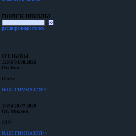
ПОИСК ШКОЛЫ
расширенный поиск
ОТЗЫВЫ
12:06 04.08.2026
От: Ева
ШвНн
№105 ГИМНАЗИЯ>>
18:54 20.07.2026
От: Михаил
сЯУг
№105 ГИМНАЗИЯ>>