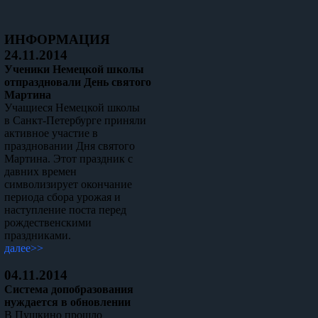
ИНФОРМАЦИЯ
24.11.2014
Ученики Немецкой школы
отпраздновали День святого
Мартина
Учащиеся Немецкой школы
в Санкт-Петербурге приняли
активное участие в
праздновании Дня святого
Мартина. Этот праздник с
давних времен
символизирует окончание
периода сбора урожая и
наступление поста перед
рождественскими
праздниками.
далее>>
04.11.2014
Система допобразования
нуждается в обновлении
В Пушкино прошло