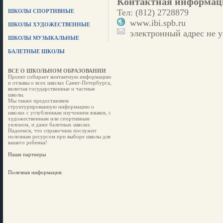
Контактная информац
Тел: (812) 2728879
ШКОЛЫ СПОРТИВНЫЕ
www.ibi.spb.ru
ШКОЛЫ ХУДОЖЕСТВЕННЫЕ
электронный адрес не у
ШКОЛЫ МУЗЫКАЛЬНЫЕ
БАЛЕТНЫЕ ШКОЛЫ
ВСЕ О ШКОЛЬНОМ ОБРАЗОВАНИИ
Проект собирает контактную информацию
и отзывы о всех школах Санкт-Петербурга,
включая государственные и частные
школы.
Мы также предоставляем
структурированную информацию о
школах с углубленным изучением языков, с
художественным или спортивным
уклоном, и даже балетных школах.
Надеемся, что справочник послужит
полезным ресурсом при выборе школы для
вашего ребенка!
Наши партнеры
Полезная информация: