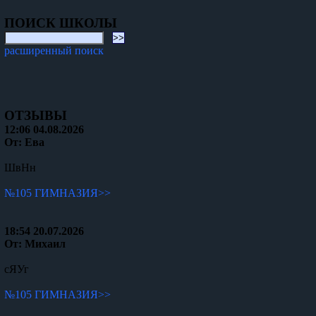
ПОИСК ШКОЛЫ
расширенный поиск
ОТЗЫВЫ
12:06 04.08.2026
От: Ева
ШвНн
№105 ГИМНАЗИЯ>>
18:54 20.07.2026
От: Михаил
сЯУг
№105 ГИМНАЗИЯ>>