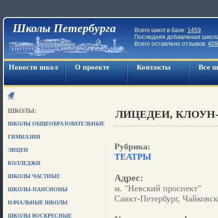
Школы Петербурга
Всего школ в базе:
1459
.
Последняя добавленая школ
Всего оставлено отзывов:
409
Новости школ
О проекте
Контакты
Все 
ШКОЛЫ:
ЛИЦЕДЕИ, КЛОУН-
ШКОЛЫ ОБЩЕОБРАЗОВАТЕЛЬНЫЕ
ГИМНАЗИИ
Рубрика:
ЛИЦЕИ
ТЕАТРЫ
КОЛЛЕДЖИ
Адрес:
ШКОЛЫ ЧАСТНЫЕ
м. "Невский проспект"
ШКОЛЫ-ПАНСИОНЫ
Санкт-Петербург, Чайковско
НАЧАЛЬНЫЕ ШКОЛЫ
ШКОЛЫ ВОСКРЕСНЫЕ