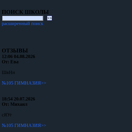
ПОИСК ШКОЛЫ
расширенный поиск
ОТЗЫВЫ
12:06 04.08.2026
От: Ева
ШвНн
№105 ГИМНАЗИЯ>>
18:54 20.07.2026
От: Михаил
сЯУг
№105 ГИМНАЗИЯ>>