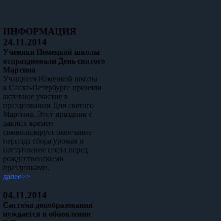
ИНФОРМАЦИЯ
24.11.2014
Ученики Немецкой школы
отпраздновали День святого
Мартина
Учащиеся Немецкой школы
в Санкт-Петербурге приняли
активное участие в
праздновании Дня святого
Мартина. Этот праздник с
давних времен
символизирует окончание
периода сбора урожая и
наступление поста перед
рождественскими
праздниками.
далее>>
04.11.2014
Система допобразования
нуждается в обновлении