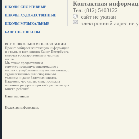
Контактная информац
ШКОЛЫ СПОРТИВНЫЕ
Тел: (812) 5403122
ШКОЛЫ ХУДОЖЕСТВЕННЫЕ
сайт не указан
электронный адрес не у
ШКОЛЫ МУЗЫКАЛЬНЫЕ
БАЛЕТНЫЕ ШКОЛЫ
ВСЕ О ШКОЛЬНОМ ОБРАЗОВАНИИ
Проект собирает контактную информацию
и отзывы о всех школах Санкт-Петербурга,
включая государственные и частные
школы.
Мы также предоставляем
структурированную информацию о
школах с углубленным изучением языков, с
художественным или спортивным
уклоном, и даже балетных школах.
Надеемся, что справочник послужит
полезным ресурсом при выборе школы для
вашего ребенка!
Наши партнеры
Полезная информация: