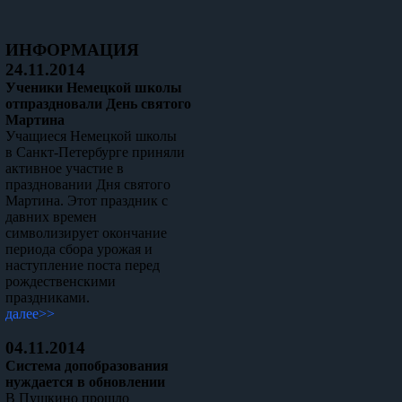
ИНФОРМАЦИЯ
24.11.2014
Ученики Немецкой школы
отпраздновали День святого
Мартина
Учащиеся Немецкой школы
в Санкт-Петербурге приняли
активное участие в
праздновании Дня святого
Мартина. Этот праздник с
давних времен
символизирует окончание
периода сбора урожая и
наступление поста перед
рождественскими
праздниками.
далее>>
04.11.2014
Система допобразования
нуждается в обновлении
В Пушкино прошло