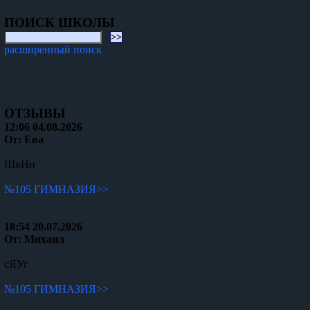
ПОИСК ШКОЛЫ
расширенный поиск
ОТЗЫВЫ
12:06 04.08.2026
От: Ева
ШвНн
№105 ГИМНАЗИЯ>>
18:54 20.07.2026
От: Михаил
сЯУг
№105 ГИМНАЗИЯ>>