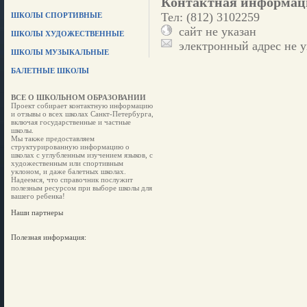
Контактная информац
Тел: (812) 3102259
ШКОЛЫ СПОРТИВНЫЕ
сайт не указан
ШКОЛЫ ХУДОЖЕСТВЕННЫЕ
электронный адрес не у
ШКОЛЫ МУЗЫКАЛЬНЫЕ
БАЛЕТНЫЕ ШКОЛЫ
ВСЕ О ШКОЛЬНОМ ОБРАЗОВАНИИ
Проект собирает контактную информацию
и отзывы о всех школах Санкт-Петербурга,
включая государственные и частные
школы.
Мы также предоставляем
структурированную информацию о
школах с углубленным изучением языков, с
художественным или спортивным
уклоном, и даже балетных школах.
Надеемся, что справочник послужит
полезным ресурсом при выборе школы для
вашего ребенка!
Наши партнеры
Полезная информация: