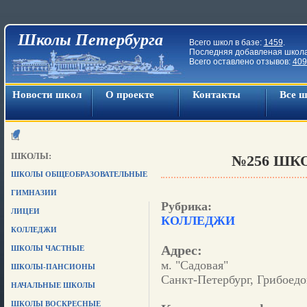
Школы Петербурга
Всего школ в базе:
1459
.
Последняя добавленая школ
Всего оставлено отзывов:
409
Новости школ
О проекте
Контакты
Все 
ШКОЛЫ:
№256 ШКО
ШКОЛЫ ОБЩЕОБРАЗОВАТЕЛЬНЫЕ
ГИМНАЗИИ
Рубрика:
ЛИЦЕИ
КОЛЛЕДЖИ
КОЛЛЕДЖИ
Адрес:
ШКОЛЫ ЧАСТНЫЕ
м. "Садовая"
ШКОЛЫ-ПАНСИОНЫ
Санкт-Петербург, Грибоедо
НАЧАЛЬНЫЕ ШКОЛЫ
ШКОЛЫ ВОСКРЕСНЫЕ