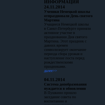
ИНФОРМАЦИЯ
24.11.2014
Ученики Немецкой школы
отпраздновали День святого
Мартина
Учащиеся Немецкой школы
в Санкт-Петербурге приняли
активное участие в
праздновании Дня святого
Мартина. Этот праздник с
давних времен
символизирует окончание
периода сбора урожая и
наступление поста перед
рождественскими
праздниками.
далее>>
04.11.2014
Система допобразования
нуждается в обновлении
В Пушкино прошло
заседание совета по
воспитанию и