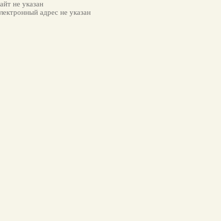
йт не указан
ектронный адрес не указан