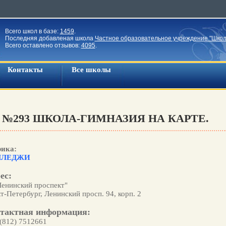
Всего школ в базе:
1459
.
Последняя добавленая школа
Частное образовательное учреждение "Школ
Всего оставлено отзывов:
4095
.
Контакты
Все школы
№293 ШКОЛА-ГИМНАЗИЯ НА КАРТЕ.
рика:
ЛЛЕДЖИ
ес:
Ленинский проспект"
т-Петербург, Ленинский просп. 94, корп. 2
тактная информация:
 (812) 7512661