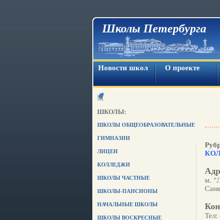
Школы Петербурга
Новости школ
О проекте
ШКОЛЫ:
ШКОЛЫ ОБЩЕОБРАЗОВАТЕЛЬНЫЕ
ГИМНАЗИИ
Руб
ЛИЦЕИ
КО
КОЛЛЕДЖИ
Адр
ШКОЛЫ ЧАСТНЫЕ
м. "
Санк
ШКОЛЫ-ПАНСИОНЫ
НАЧАЛЬНЫЕ ШКОЛЫ
Кон
Тел:
ШКОЛЫ ВОСКРЕСНЫЕ