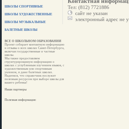
Контактная информац
Тел: (812) 7721886
ШКОЛЫ СПОРТИВНЫЕ
сайт не указан
ШКОЛЫ ХУДОЖЕСТВЕННЫЕ
электронный адрес не у
ШКОЛЫ МУЗЫКАЛЬНЫЕ
БАЛЕТНЫЕ ШКОЛЫ
ВСЕ О ШКОЛЬНОМ ОБРАЗОВАНИИ
Проект собирает контактную информацию
и отзывы о всех школах Санкт-Петербурга,
включая государственные и частные
школы.
Мы также предоставляем
структурированную информацию о
школах с углубленным изучением языков, с
художественным или спортивным
уклоном, и даже балетных школах.
Надеемся, что справочник послужит
полезным ресурсом при выборе школы для
вашего ребенка!
Наши партнеры
Полезная информация: