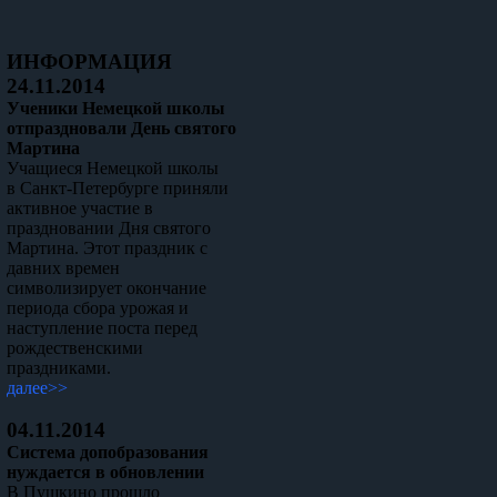
ИНФОРМАЦИЯ
24.11.2014
Ученики Немецкой школы
отпраздновали День святого
Мартина
Учащиеся Немецкой школы
в Санкт-Петербурге приняли
активное участие в
праздновании Дня святого
Мартина. Этот праздник с
давних времен
символизирует окончание
периода сбора урожая и
наступление поста перед
рождественскими
праздниками.
далее>>
04.11.2014
Система допобразования
нуждается в обновлении
В Пушкино прошло