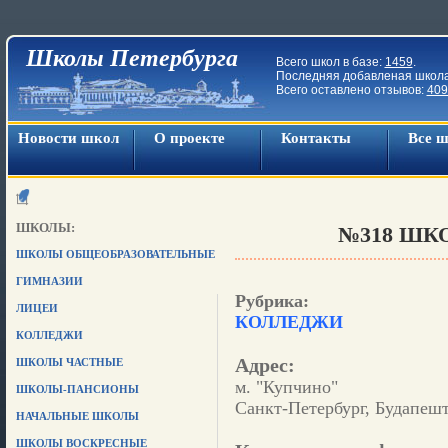
Школы Петербурга
Всего школ в базе:
1459
.
Последняя добавленая школ
Всего оставлено отзывов:
409
Новости школ
О проекте
Контакты
Все 
ШКОЛЫ:
№318 ШКО
ШКОЛЫ ОБЩЕОБРАЗОВАТЕЛЬНЫЕ
ГИМНАЗИИ
Рубрика:
ЛИЦЕИ
КОЛЛЕДЖИ
КОЛЛЕДЖИ
Адрес:
ШКОЛЫ ЧАСТНЫЕ
м. "Купчино"
ШКОЛЫ-ПАНСИОНЫ
Санкт-Петербург, Будапештс
НАЧАЛЬНЫЕ ШКОЛЫ
ШКОЛЫ ВОСКРЕСНЫЕ