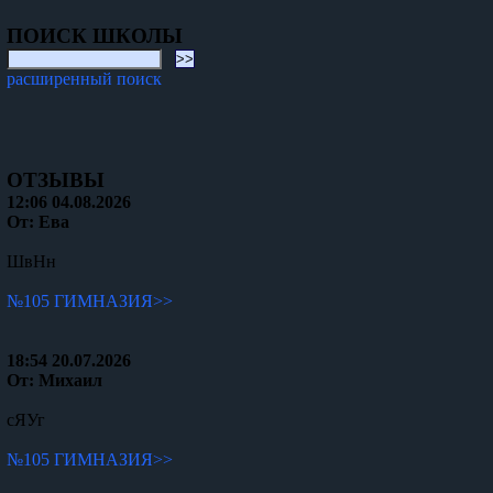
ПОИСК ШКОЛЫ
расширенный поиск
ОТЗЫВЫ
12:06 04.08.2026
От: Ева
ШвНн
№105 ГИМНАЗИЯ>>
18:54 20.07.2026
От: Михаил
сЯУг
№105 ГИМНАЗИЯ>>