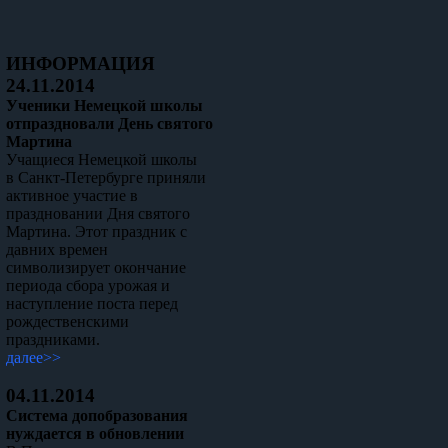
ИНФОРМАЦИЯ
24.11.2014
Ученики Немецкой школы
отпраздновали День святого
Мартина
Учащиеся Немецкой школы
в Санкт-Петербурге приняли
активное участие в
праздновании Дня святого
Мартина. Этот праздник с
давних времен
символизирует окончание
периода сбора урожая и
наступление поста перед
рождественскими
праздниками.
далее>>
04.11.2014
Система допобразования
нуждается в обновлении