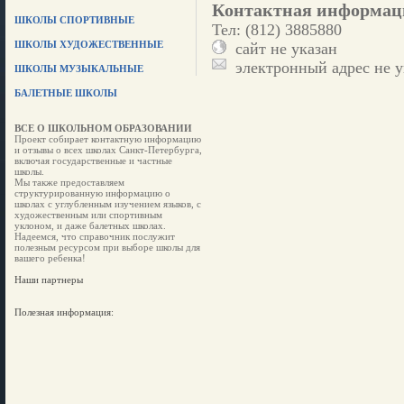
Контактная информац
ШКОЛЫ СПОРТИВНЫЕ
Тел: (812) 3885880
ШКОЛЫ ХУДОЖЕСТВЕННЫЕ
сайт не указан
электронный адрес не у
ШКОЛЫ МУЗЫКАЛЬНЫЕ
БАЛЕТНЫЕ ШКОЛЫ
ВСЕ О ШКОЛЬНОМ ОБРАЗОВАНИИ
Проект собирает контактную информацию
и отзывы о всех школах Санкт-Петербурга,
включая государственные и частные
школы.
Мы также предоставляем
структурированную информацию о
школах с углубленным изучением языков, с
художественным или спортивным
уклоном, и даже балетных школах.
Надеемся, что справочник послужит
полезным ресурсом при выборе школы для
вашего ребенка!
Наши партнеры
Полезная информация: