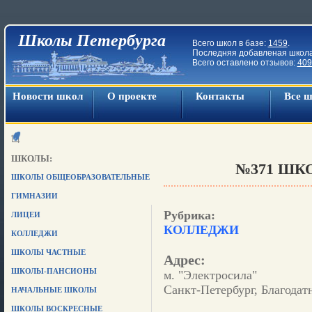
Школы Петербурга
Всего школ в базе:
1459
.
Последняя добавленая школ
Всего оставлено отзывов:
409
Новости школ
О проекте
Контакты
Все 
ШКОЛЫ:
№371 ШКО
ШКОЛЫ ОБЩЕОБРАЗОВАТЕЛЬНЫЕ
ГИМНАЗИИ
Рубрика:
ЛИЦЕИ
КОЛЛЕДЖИ
КОЛЛЕДЖИ
ШКОЛЫ ЧАСТНЫЕ
Адрес:
ШКОЛЫ-ПАНСИОНЫ
м. "Электросила"
Санкт-Петербург, Благодатн
НАЧАЛЬНЫЕ ШКОЛЫ
ШКОЛЫ ВОСКРЕСНЫЕ