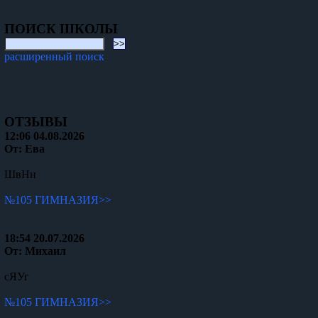
ПОИСК ШКОЛЫ
расширенный поиск
ОТЗЫВЫ
12:06 04.08.2026
От: Ева
ШвНн
№105 ГИМНАЗИЯ>>
18:54 20.07.2026
От: Михаил
сЯУг
№105 ГИМНАЗИЯ>>