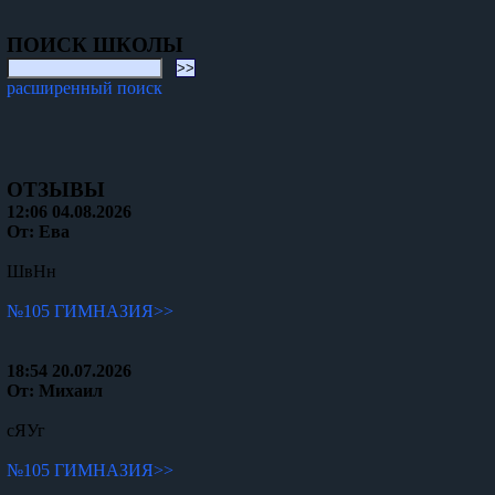
ПОИСК ШКОЛЫ
расширенный поиск
ОТЗЫВЫ
12:06 04.08.2026
От: Ева
ШвНн
№105 ГИМНАЗИЯ>>
18:54 20.07.2026
От: Михаил
сЯУг
№105 ГИМНАЗИЯ>>