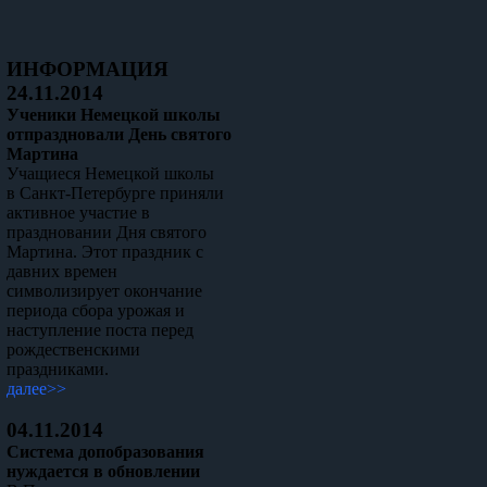
ИНФОРМАЦИЯ
24.11.2014
Ученики Немецкой школы
отпраздновали День святого
Мартина
Учащиеся Немецкой школы
в Санкт-Петербурге приняли
активное участие в
праздновании Дня святого
Мартина. Этот праздник с
давних времен
символизирует окончание
периода сбора урожая и
наступление поста перед
рождественскими
праздниками.
далее>>
04.11.2014
Система допобразования
нуждается в обновлении