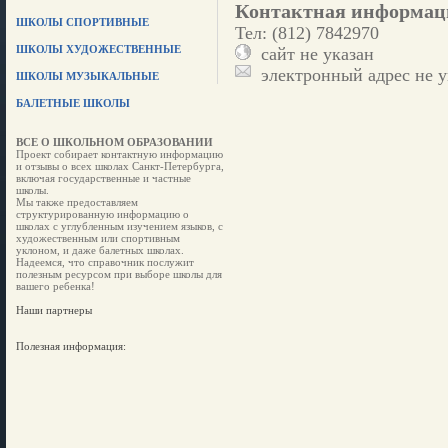
Контактная информац
ШКОЛЫ СПОРТИВНЫЕ
Тел: (812) 7842970
ШКОЛЫ ХУДОЖЕСТВЕННЫЕ
сайт не указан
электронный адрес не у
ШКОЛЫ МУЗЫКАЛЬНЫЕ
БАЛЕТНЫЕ ШКОЛЫ
ВСЕ О ШКОЛЬНОМ ОБРАЗОВАНИИ
Проект собирает контактную информацию
и отзывы о всех школах Санкт-Петербурга,
включая государственные и частные
школы.
Мы также предоставляем
структурированную информацию о
школах с углубленным изучением языков, с
художественным или спортивным
уклоном, и даже балетных школах.
Надеемся, что справочник послужит
полезным ресурсом при выборе школы для
вашего ребенка!
Наши партнеры
Полезная информация: