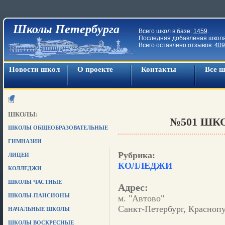
Школы Петербурга
Всего школ в базе:
1459
.
Последняя добавленая школ
Всего оставлено отзывов:
409
Новости школ
О проекте
Контакты
Все 
ШКОЛЫ:
№501 ШКО
ШКОЛЫ ОБЩЕОБРАЗОВАТЕЛЬНЫЕ
ГИМНАЗИИ
Рубрика:
ЛИЦЕИ
КОЛЛЕДЖИ
КОЛЛЕДЖИ
ШКОЛЫ ЧАСТНЫЕ
Адрес:
ШКОЛЫ-ПАНСИОНЫ
м. "Автово"
Санкт-Петербург, Краснопу
НАЧАЛЬНЫЕ ШКОЛЫ
ШКОЛЫ ВОСКРЕСНЫЕ