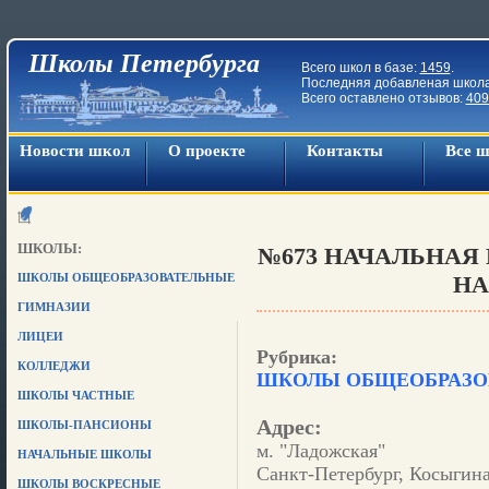
Школы Петербурга
Всего школ в базе:
1459
.
Последняя добавленая школ
Всего оставлено отзывов:
409
Новости школ
О проекте
Контакты
Все 
ШКОЛЫ:
№673 НАЧАЛЬНАЯ 
ШКОЛЫ ОБЩЕОБРАЗОВАТЕЛЬНЫЕ
НА
ГИМНАЗИИ
ЛИЦЕИ
Рубрика:
КОЛЛЕДЖИ
ШКОЛЫ ОБЩЕОБРАЗО
ШКОЛЫ ЧАСТНЫЕ
Адрес:
ШКОЛЫ-ПАНСИОНЫ
м. "Ладожская"
НАЧАЛЬНЫЕ ШКОЛЫ
Санкт-Петербург, Косыгина 
ШКОЛЫ ВОСКРЕСНЫЕ