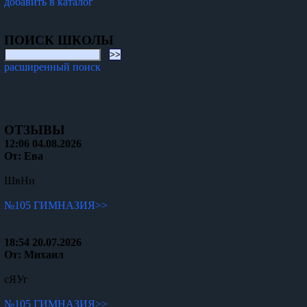
добавить в каталог
ПОИСК ШКОЛЫ
расширенный поиск
ОТЗЫВЫ
12:06 04.08.2026
От: Ева
ШвНн
№105 ГИМНАЗИЯ>>
18:54 20.07.2026
От: Михаил
сЯУг
№105 ГИМНАЗИЯ>>