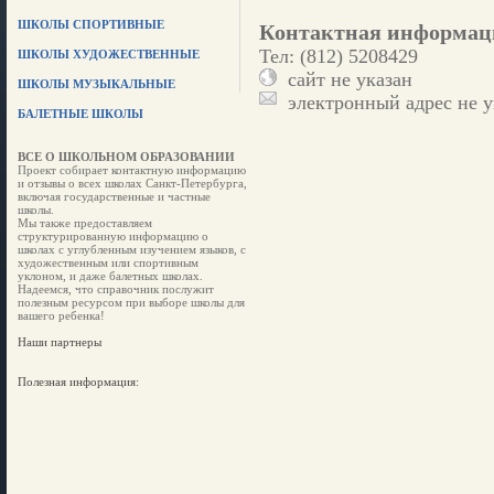
ШКОЛЫ СПОРТИВНЫЕ
Контактная информац
Тел: (812) 5208429
ШКОЛЫ ХУДОЖЕСТВЕННЫЕ
сайт не указан
ШКОЛЫ МУЗЫКАЛЬНЫЕ
электронный адрес не у
БАЛЕТНЫЕ ШКОЛЫ
ВСЕ О ШКОЛЬНОМ ОБРАЗОВАНИИ
Проект собирает контактную информацию
и отзывы о всех школах Санкт-Петербурга,
включая государственные и частные
школы.
Мы также предоставляем
структурированную информацию о
школах с углубленным изучением языков, с
художественным или спортивным
уклоном, и даже балетных школах.
Надеемся, что справочник послужит
полезным ресурсом при выборе школы для
вашего ребенка!
Наши партнеры
Полезная информация: