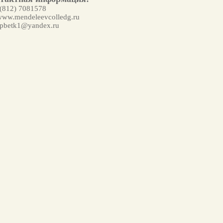
 (812) 7081578
w.mendeleevcolledg.ru
pbetk1@yandex.ru