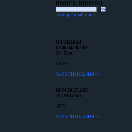
ПОИСК ШКОЛЫ
расширенный поиск
ОТЗЫВЫ
12:06 04.08.2026
От: Ева
ШвНн
№105 ГИМНАЗИЯ>>
18:54 20.07.2026
От: Михаил
сЯУг
№105 ГИМНАЗИЯ>>