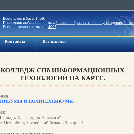
Всего школ в базе:
1459
.
Последняя добавленая школа
Частное образовательное учреждение "Школ
Всего оставлено отзывов:
4095
.
Контакты
Все школы
КОЛЛЕДЖ СПб ИНФОРМАЦИОННЫХ
ТЕХНОЛОГИЙ НА КАРТЕ.
рика:
ХНИКУМЫ И ПОЛИТЕХНИКУМЫ
ес:
Площадь Александра Невского"
т-Петербург, Загребский бульв. 23, корп. 1
тактная информация: