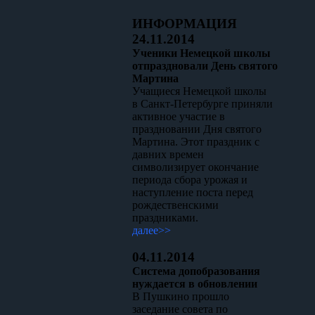
ИНФОРМАЦИЯ
24.11.2014
Ученики Немецкой школы
отпраздновали День святого
Мартина
Учащиеся Немецкой школы
в Санкт-Петербурге приняли
активное участие в
праздновании Дня святого
Мартина. Этот праздник с
давних времен
символизирует окончание
периода сбора урожая и
наступление поста перед
рождественскими
праздниками.
далее>>
04.11.2014
Система допобразования
нуждается в обновлении
В Пушкино прошло
заседание совета по