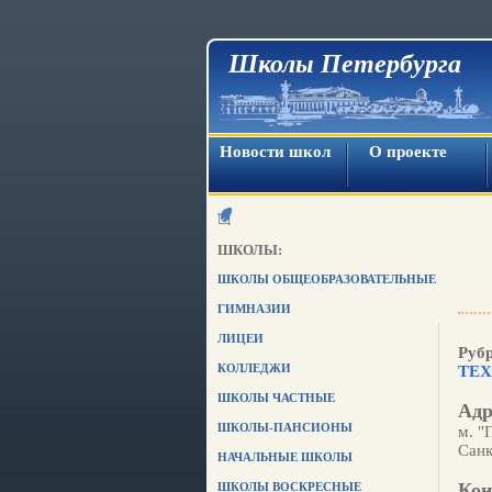
Школы Петербурга
Новости школ
О проекте
ШКОЛЫ:
ШКОЛЫ ОБЩЕОБРАЗОВАТЕЛЬНЫЕ
ГИМНАЗИИ
ЛИЦЕИ
Руб
КОЛЛЕДЖИ
ТЕ
ШКОЛЫ ЧАСТНЫЕ
Адр
ШКОЛЫ-ПАНСИОНЫ
м. "
Санк
НАЧАЛЬНЫЕ ШКОЛЫ
Кон
ШКОЛЫ ВОСКРЕСНЫЕ