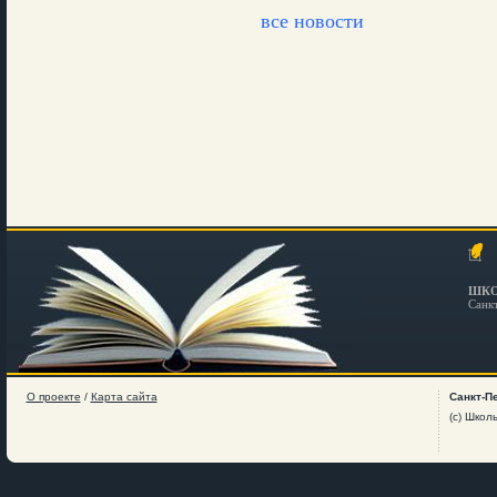
все новости
ШКО
Санк
О проекте
/
Карта сайта
Санкт-П
(c) Школ