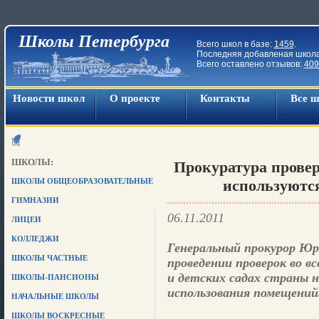
Школы Петербурга
Всего школ в базе:
1459
.
Последняя добавленая школ
Всего оставлено отзывов:
409
Новости школ
О проекте
Контакты
Все 
ШКОЛЫ:
Прокуратура провер
ШКОЛЫ ОБЩЕОБРАЗОВАТЕЛЬНЫЕ
используютс
ГИМНАЗИИ
06.11.2011
ЛИЦЕИ
КОЛЛЕДЖИ
Генеральный прокурор Юр
ШКОЛЫ ЧАСТНЫЕ
проведении проверок во в
и детских садах страны н
ШКОЛЫ-ПАНСИОНЫ
использования помещений
НАЧАЛЬНЫЕ ШКОЛЫ
ШКОЛЫ ВОСКРЕСНЫЕ