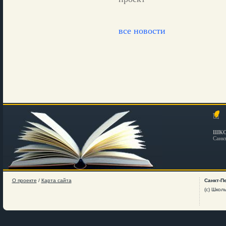
все новости
ШКО
Санк
О проекте
/
Карта сайта
Санкт-П
(c) Школ