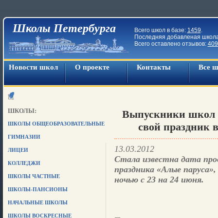
Школы Петербурга
Всего школ в базе:
1459
.
Последняя добавленая школ
Всего оставлено отзывов:
409
Новости школ
О проекте
Контакты
Все 
ШКОЛЫ:
Выпускники школ 
ШКОЛЫ ОБЩЕОБРАЗОВАТЕЛЬНЫЕ
свой праздник в
ГИМНАЗИИ
13.03.2012
ЛИЦЕИ
Стала известна дата про
КОЛЛЕДЖИ
праздника «Алые паруса»,
ШКОЛЫ ЧАСТНЫЕ
ночью с 23 на 24 июня.
ШКОЛЫ-ПАНСИОНЫ
НАЧАЛЬНЫЕ ШКОЛЫ
ШКОЛЫ ВОСКРЕСНЫЕ