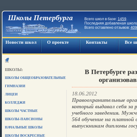
Школы Петербурга
Всего школ в базе:
1459
.
Последняя добавленая школ
Всего оставлено отзывов:
409
Новости школ
О проекте
Контакты
Все 
ШКОЛЫ:
В Петербурге ра
ШКОЛЫ ОБЩЕОБРАЗОВАТЕЛЬНЫЕ
организовав
ГИМНАЗИИ
18.06.2012
ЛИЦЕИ
Правоохранительные орга
КОЛЛЕДЖИ
который выдавал себя за 
ШКОЛЫ ЧАСТНЫЕ
учебного заведения. Мужч
564 обучение на платной 
ШКОЛЫ-ПАНСИОНЫ
выпускникам дипломы госу
НАЧАЛЬНЫЕ ШКОЛЫ
ШКОЛЫ ВОСКРЕСНЫЕ