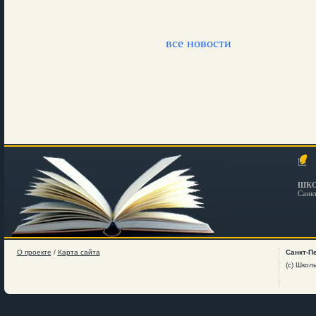
все новости
ШКО
Санк
О проекте
/
Карта сайта
Санкт-П
(c) Школ