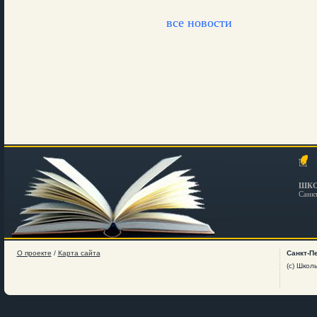
все новости
ШКО
Санк
О проекте
/
Карта сайта
Санкт-П
(c) Школ