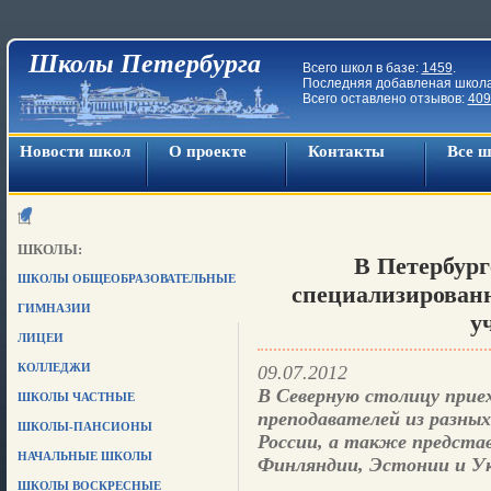
Школы Петербурга
Всего школ в базе:
1459
.
Последняя добавленая школ
Всего оставлено отзывов:
409
Новости школ
О проекте
Контакты
Все 
ШКОЛЫ:
В Петербург
ШКОЛЫ ОБЩЕОБРАЗОВАТЕЛЬНЫЕ
специализирован
ГИМНАЗИИ
у
ЛИЦЕИ
КОЛЛЕДЖИ
09.07.2012
В Северную столицу приех
ШКОЛЫ ЧАСТНЫЕ
преподавателей из разных
ШКОЛЫ-ПАНСИОНЫ
России, а также представ
НАЧАЛЬНЫЕ ШКОЛЫ
Финляндии, Эстонии и У
ШКОЛЫ ВОСКРЕСНЫЕ