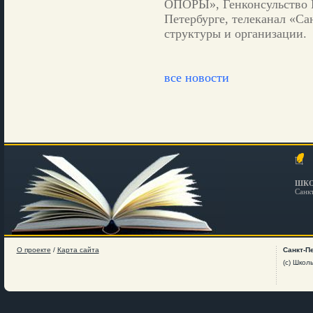
ОПОРЫ», Генконсульство 
Петербурге, телеканал «Са
структуры и организации.
все новости
ШКО
Санк
О проекте
/
Карта сайта
Санкт-П
(c) Школ