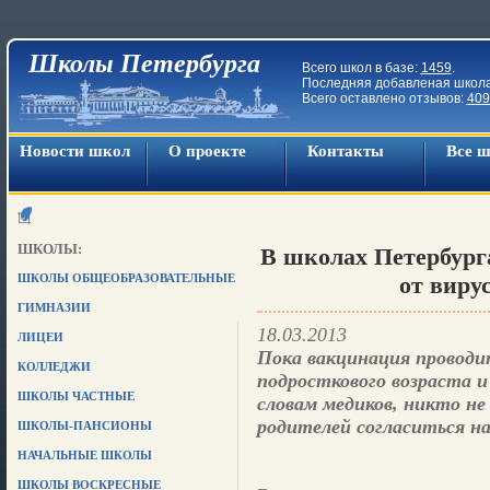
Школы Петербурга
Всего школ в базе:
1459
.
Последняя добавленая школ
Всего оставлено отзывов:
409
Новости школ
О проекте
Контакты
Все 
ШКОЛЫ:
В школах Петербург
ШКОЛЫ ОБЩЕОБРАЗОВАТЕЛЬНЫЕ
от виру
ГИМНАЗИИ
18.03.2013
ЛИЦЕИ
Пока вакцинация проводит
КОЛЛЕДЖИ
подросткового возраста и
ШКОЛЫ ЧАСТНЫЕ
словам медиков, никто не
родителей согласиться на
ШКОЛЫ-ПАНСИОНЫ
НАЧАЛЬНЫЕ ШКОЛЫ
ШКОЛЫ ВОСКРЕСНЫЕ