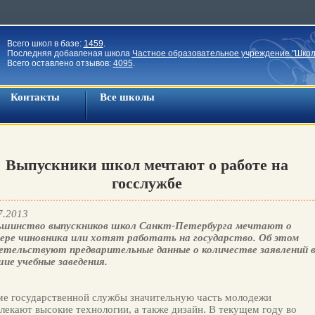
Всего школ в базе:
1459
.
Последняя добавленая школа
Частное образовательное учреждение "Школ
Всего оставлено отзывов:
4095
.
Контакты
Все школы
Выпускники школ мечтают о работе на
госслужбе
7.2013
ьшинство выпускников школ Санкт-Петербурга мечтают о
ере чиновника или хотят работать на государство. Об этом
етельствуют предварительные данные о количестве заявлений 
ие учебные заведения.
е государственной службы значительную часть молодежи
лекают высокие технологии, а также дизайн. В текущем году во