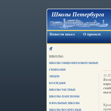
Школы Петербурга
Новости школ
О проекте
ШКОЛЫ:
ШКОЛЫ ОБЩЕОБРАЗОВАТЕЛЬНЫЕ
ГИМНАЗИИ
11.0
ЛИЦЕИ
Бол
КОЛЛЕДЖИ
карь
свид
ШКОЛЫ ЧАСТНЫЕ
высш
ШКОЛЫ-ПАНСИОНЫ
НАЧАЛЬНЫЕ ШКОЛЫ
Кром
прив
ШКОЛЫ ВОСКРЕСНЫЕ