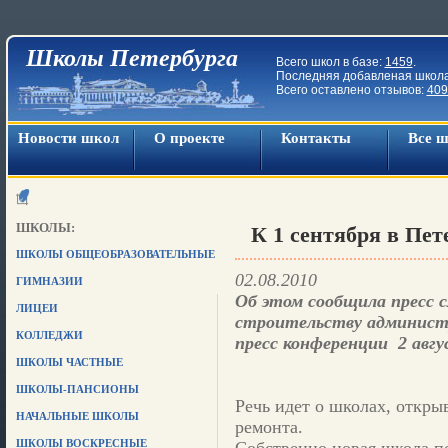
Школы Петербурга
Всего школ в базе:
1459
.
Последняя добавленая школ
Всего оставлено отзывов:
409
Новости школ
О проекте
Контакты
Все 
ШКОЛЫ:
К 1 сентября в Пет
ШКОЛЫ ОБЩЕОБРАЗОВАТЕЛЬНЫЕ
02.08.2010
ГИМНАЗИИ
Об этом сообщила пресс 
ЛИЦЕИ
строительству админист
КОЛЛЕДЖИ
пресс конференции 2 авгу
ШКОЛЫ ЧАСТНЫЕ
ШКОЛЫ-ПАНСИОНЫ
Речь идет о школах, откры
НАЧАЛЬНЫЕ ШКОЛЫ
ремонта.
ШКОЛЫ ВОСКРЕСНЫЕ