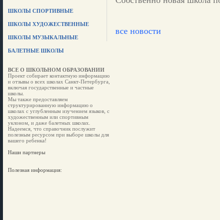
Собственно новая школа по
ШКОЛЫ СПОРТИВНЫЕ
ШКОЛЫ ХУДОЖЕСТВЕННЫЕ
все новости
ШКОЛЫ МУЗЫКАЛЬНЫЕ
БАЛЕТНЫЕ ШКОЛЫ
ВСЕ О ШКОЛЬНОМ ОБРАЗОВАНИИ
Проект собирает контактную информацию
и отзывы о всех школах Санкт-Петербурга,
включая государственные и частные
школы.
Мы также предоставляем
структурированную информацию о
школах с углубленным изучением языков, с
художественным или спортивным
уклоном, и даже балетных школах.
Надеемся, что справочник послужит
полезным ресурсом при выборе школы для
вашего ребенка!
Наши партнеры
Полезная информация: