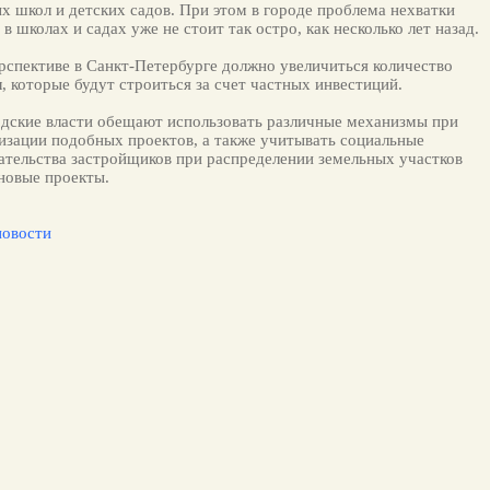
х школ и детских садов. При этом в городе проблема нехватки
 в школах и садах уже не стоит так остро, как несколько лет назад.
рспективе в Санкт-Петербурге должно увеличиться количество
, которые будут строиться за счет частных инвестиций.
дские власти обещают использовать различные механизмы при
изации подобных проектов, а также учитывать социальные
ательства застройщиков при распределении земельных участков
новые проекты.
новости