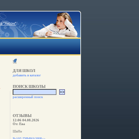
а "Аксон"
.
ДЛЯ ШКОЛ
добавить в каталог
ПОИСК ШКОЛЫ
расширенный поиск
,
ОТЗЫВЫ
12:06 04.08.2026
От: Ева
ШвНн
№105 ГИМНАЗИЯ>>