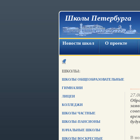
Школы Петербурга
Новости школ
О проекте
ШКОЛЫ:
ШКОЛЫ ОБЩЕОБРАЗОВАТЕЛЬНЫЕ
ГИМНАЗИИ
27.0
ЛИЦЕИ
Обра
КОЛЛЕДЖИ
заяв
сове
ШКОЛЫ ЧАСТНЫЕ
врем
буду
ШКОЛЫ-ПАНСИОНЫ
НАЧАЛЬНЫЕ ШКОЛЫ
В но
ШКОЛЫ ВОСКРЕСНЫЕ