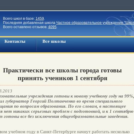
Всего школ в базе:
1459
.
Последняя добавленая школа
Частное образовательное учреждение "Школ
Всего оставлено отзывов:
4095
.
Контакты
Все школы
Практически все школы города готовы
принять учеников 1 сентября
8.2013
зовательные учреждения готовы к новому учебному году на 99%
ил губернатор Георгий Полтавченко во время специального
щания по вопросам образования. По его словам, в настоящее
я нет никаких серьезных проблем с подготовкой, и к 1 сентябрю
т готовы все без исключения общеобразовательные заведения.
вом учебном году в Санкт-Петербурге начнут работать несколько