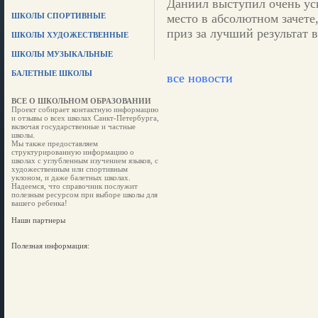
Даниил выступил очень усп
ШКОЛЫ СПОРТИВНЫЕ
место в абсолютном зачете
приз за лучший результат 
ШКОЛЫ ХУДОЖЕСТВЕННЫЕ
ШКОЛЫ МУЗЫКАЛЬНЫЕ
БАЛЕТНЫЕ ШКОЛЫ
все новости
ВСЕ О ШКОЛЬНОМ ОБРАЗОВАНИИ
Проект собирает контактную информацию
и отзывы о всех школах Санкт-Петербурга,
включая государственные и частные
школы.
Мы также предоставляем
структурированную информацию о
школах с углубленным изучением языков, с
художественным или спортивным
уклоном, и даже балетных школах.
Надеемся, что справочник послужит
полезным ресурсом при выборе школы для
вашего ребенка!
Наши партнеры
Полезная информация: