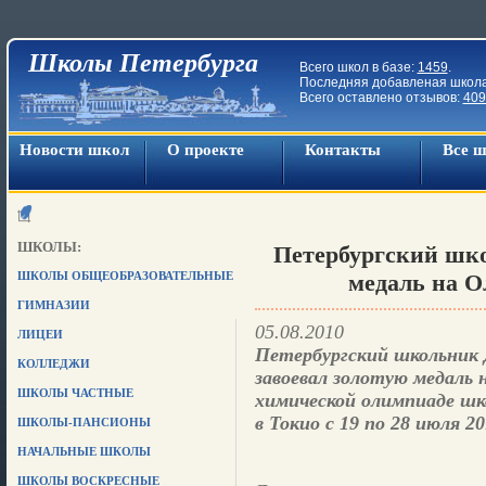
Школы Петербурга
Всего школ в базе:
1459
.
Последняя добавленая школ
Всего оставлено отзывов:
409
Новости школ
О проекте
Контакты
Все 
ШКОЛЫ:
Петербургский шко
ШКОЛЫ ОБЩЕОБРАЗОВАТЕЛЬНЫЕ
медаль на О
ГИМНАЗИИ
05.08.2010
ЛИЦЕИ
Петербургский школьник 
КОЛЛЕДЖИ
завоевал золотую медаль
ШКОЛЫ ЧАСТНЫЕ
химической олимпиаде шк
в Токио с 19 по 28 июля 20
ШКОЛЫ-ПАНСИОНЫ
НАЧАЛЬНЫЕ ШКОЛЫ
ШКОЛЫ ВОСКРЕСНЫЕ