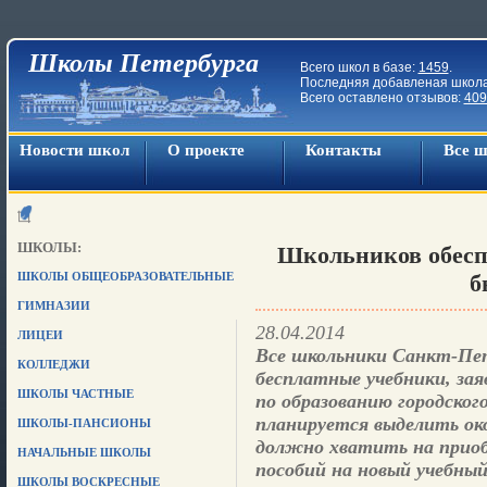
Школы Петербурга
Всего школ в базе:
1459
.
Последняя добавленая школ
Всего оставлено отзывов:
409
Новости школ
О проекте
Контакты
Все 
ШКОЛЫ:
Школьников обеспе
ШКОЛЫ ОБЩЕОБРАЗОВАТЕЛЬНЫЕ
б
ГИМНАЗИИ
28.04.2014
ЛИЦЕИ
Все школьники Санкт-Пе
КОЛЛЕДЖИ
бесплатные учебники, за
ШКОЛЫ ЧАСТНЫЕ
по образованию городског
планируется выделить око
ШКОЛЫ-ПАНСИОНЫ
должно хватить на приоб
НАЧАЛЬНЫЕ ШКОЛЫ
пособий на новый учебный
ШКОЛЫ ВОСКРЕСНЫЕ