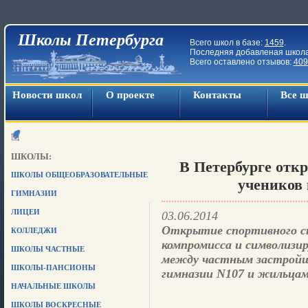
Школы Петербурга
Всего школ в базе:
1459
.
Последняя добавленая школ
Всего оставлено отзывов:
409
Новости школ
О проекте
Контакты
Все 
ШКОЛЫ:
В Петербурге отк
ШКОЛЫ ОБЩЕОБРАЗОВАТЕЛЬНЫЕ
учеников 
ГИМНАЗИИ
ЛИЦЕИ
03.06.2014
Открытие спортивного с
КОЛЛЕДЖИ
компромисса и символизи
ШКОЛЫ ЧАСТНЫЕ
между частным застройщ
ШКОЛЫ-ПАНСИОНЫ
гимназии N107 и жильцам
НАЧАЛЬНЫЕ ШКОЛЫ
ШКОЛЫ ВОСКРЕСНЫЕ