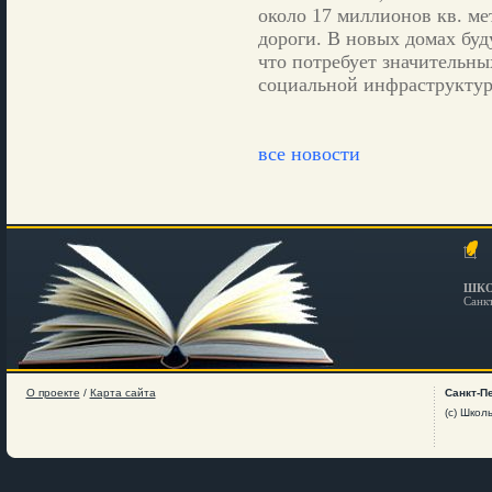
около 17 миллионов кв. ме
дороги. В новых домах буд
что потребует значительны
социальной инфраструктур
все новости
ШКО
Санк
О проекте
/
Карта сайта
Санкт-П
(c) Школ