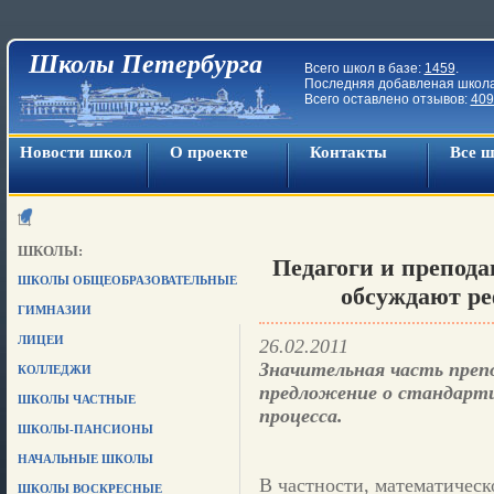
Школы Петербурга
Всего школ в базе:
1459
.
Последняя добавленая школ
Всего оставлено отзывов:
409
Новости школ
О проекте
Контакты
Все 
ШКОЛЫ:
Педагоги и препода
ШКОЛЫ ОБЩЕОБРАЗОВАТЕЛЬНЫЕ
обсуждают ре
ГИМНАЗИИ
ЛИЦЕИ
26.02.2011
Значительная часть преп
КОЛЛЕДЖИ
предложение о стандарти
ШКОЛЫ ЧАСТНЫЕ
процесса.
ШКОЛЫ-ПАНСИОНЫ
НАЧАЛЬНЫЕ ШКОЛЫ
В частности, математическ
ШКОЛЫ ВОСКРЕСНЫЕ