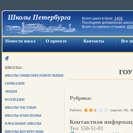
Школы Петербурга
Всего школ в базе:
1459
.
Последняя добавленая школ
Всего оставлено отзывов:
409
Новости школ
О проекте
Контакты
Все 
ШКОЛЫ:
ГОУ
ШКОЛЫ ОБЩЕОБРАЗОВАТЕЛЬНЫЕ
ГИМНАЗИИ
ЛИЦЕИ
Рубрика:
КОЛЛЕДЖИ
ШКОЛЫ ЧАСТНЫЕ
Рейтинг:
(оценок: 45).
В
ШКОЛЫ-ПАНСИОНЫ
Контактная информац
НАЧАЛЬНЫЕ ШКОЛЫ
Тел: 558-51-03
ШКОЛЫ ВОСКРЕСНЫЕ