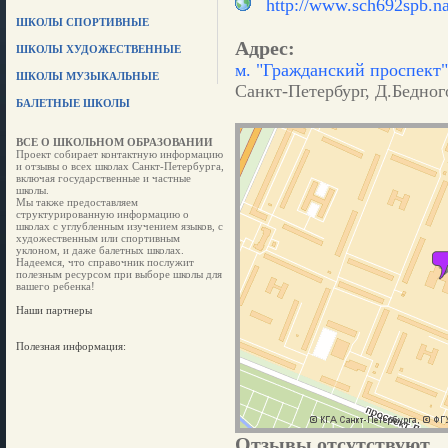
http://www.sch692spb.na
ШКОЛЫ СПОРТИВНЫЕ
Адрес:
ШКОЛЫ ХУДОЖЕСТВЕННЫЕ
м. "Гражданский проспект"
ШКОЛЫ МУЗЫКАЛЬНЫЕ
Санкт-Петербург, Д.Бедного
БАЛЕТНЫЕ ШКОЛЫ
ВСЕ О ШКОЛЬНОМ ОБРАЗОВАНИИ
Проект собирает контактную информацию
и отзывы о всех школах Санкт-Петербурга,
включая государственные и частные
школы.
Мы также предоставляем
структурированную информацию о
школах с углубленным изучением языков, с
художественным или спортивным
уклоном, и даже балетных школах.
Надеемся, что справочник послужит
полезным ресурсом при выборе школы для
вашего ребенка!
Наши партнеры
Полезная информация:
Отзывы отсутствуют