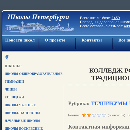
Школы Петербурга
Всего школ в базе:
1459
.
Последняя добавленая школ
Всего оставлено отзывов:
409
Новости школ
О проекте
Контакты
Все 
ШКОЛЫ:
КОЛЛЕДЖ Р
ШКОЛЫ ОБЩЕОБРАЗОВАТЕЛЬНЫЕ
ТРАДИЦИО
ГИМНАЗИИ
ЛИЦЕИ
КОЛЛЕДЖИ
Рубрика:
ТЕХНИКУМЫ 
ШКОЛЫ ЧАСТНЫЕ
ШКОЛЫ-ПАНСИОНЫ
Рейтинг:
(оценок: 57).
В
НАЧАЛЬНЫЕ ШКОЛЫ
Контактная информац
ШКОЛЫ ВОСКРЕСНЫЕ