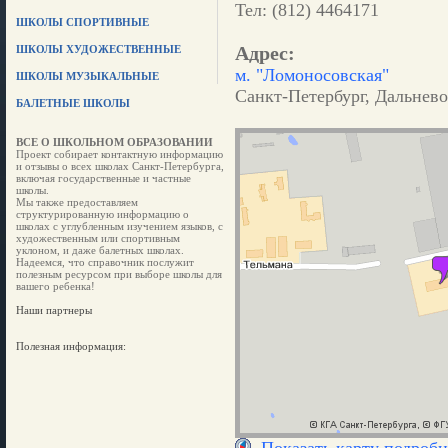
Тел: (812) 4464171
ШКОЛЫ СПОРТИВНЫЕ
Адрес:
ШКОЛЫ ХУДОЖЕСТВЕННЫЕ
м. "Ломоносовская"
ШКОЛЫ МУЗЫКАЛЬНЫЕ
Санкт-Петербург, Дальнево
БАЛЕТНЫЕ ШКОЛЫ
ВСЕ О ШКОЛЬНОМ ОБРАЗОВАНИИ
Проект собирает контактную информацию
и отзывы о всех школах Санкт-Петербурга,
включая государственные и частные
школы.
Мы также предоставляем
структурированную информацию о
школах с углубленным изучением языков, с
художественным или спортивным
уклоном, и даже балетных школах.
Надеемся, что справочник послужит
полезным ресурсом при выборе школы для
вашего ребенка!
Наши партнеры
Полезная информация: