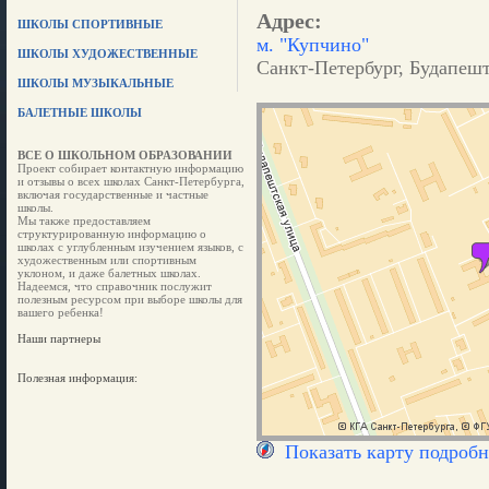
Адрес:
ШКОЛЫ СПОРТИВНЫЕ
м. "Купчино"
ШКОЛЫ ХУДОЖЕСТВЕННЫЕ
Санкт-Петербург, Будапештс
ШКОЛЫ МУЗЫКАЛЬНЫЕ
БАЛЕТНЫЕ ШКОЛЫ
ВСЕ О ШКОЛЬНОМ ОБРАЗОВАНИИ
Проект собирает контактную информацию
и отзывы о всех школах Санкт-Петербурга,
включая государственные и частные
школы.
Мы также предоставляем
структурированную информацию о
школах с углубленным изучением языков, с
художественным или спортивным
уклоном, и даже балетных школах.
Надеемся, что справочник послужит
полезным ресурсом при выборе школы для
вашего ребенка!
Наши партнеры
Полезная информация:
Показать карту подробн