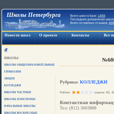
Школы Петербурга
Всего школ в базе:
1459
.
Последняя добавленая школ
Всего оставлено отзывов:
409
Новости школ
О проекте
Контакты
Все 
ШКОЛЫ:
№68
ШКОЛЫ ОБЩЕОБРАЗОВАТЕЛЬНЫЕ
ГИМНАЗИИ
ЛИЦЕИ
Рубрика:
КОЛЛЕДЖИ
КОЛЛЕДЖИ
ШКОЛЫ ЧАСТНЫЕ
Рейтинг:
(оценок: 45).
В
ШКОЛЫ-ПАНСИОНЫ
Контактная информац
НАЧАЛЬНЫЕ ШКОЛЫ
Тел: (812) 3603888
ШКОЛЫ ВОСКРЕСНЫЕ