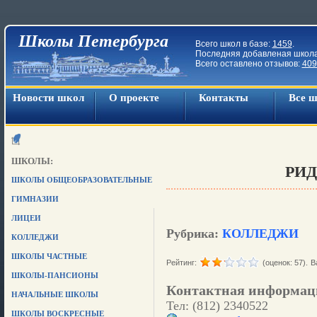
Школы Петербурга
Всего школ в базе:
1459
.
Последняя добавленая школ
Всего оставлено отзывов:
409
Новости школ
О проекте
Контакты
Все 
ШКОЛЫ:
РИД
ШКОЛЫ ОБЩЕОБРАЗОВАТЕЛЬНЫЕ
ГИМНАЗИИ
ЛИЦЕИ
Рубрика:
КОЛЛЕДЖИ
КОЛЛЕДЖИ
ШКОЛЫ ЧАСТНЫЕ
Рейтинг:
(оценок: 57).
В
ШКОЛЫ-ПАНСИОНЫ
Контактная информац
НАЧАЛЬНЫЕ ШКОЛЫ
Тел: (812) 2340522
ШКОЛЫ ВОСКРЕСНЫЕ