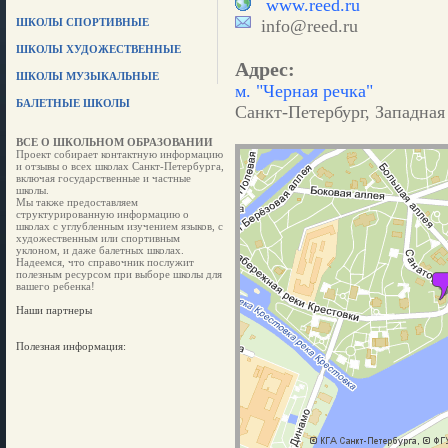
www.reed.ru
ШКОЛЫ СПОРТИВНЫЕ
info@reed.ru
ШКОЛЫ ХУДОЖЕСТВЕННЫЕ
Адрес:
ШКОЛЫ МУЗЫКАЛЬНЫЕ
м. "Черная речка"
БАЛЕТНЫЕ ШКОЛЫ
Санкт-Петербург, Западная
ВСЕ О ШКОЛЬНОМ ОБРАЗОВАНИИ
Проект собирает контактную информацию
и отзывы о всех школах Санкт-Петербурга,
включая государственные и частные
школы.
Мы также предоставляем
структурированную информацию о
школах с углубленным изучением языков, с
художественным или спортивным
уклоном, и даже балетных школах.
Надеемся, что справочник послужит
полезным ресурсом при выборе школы для
вашего ребенка!
Наши партнеры
Полезная информация: