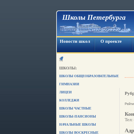
Школы Петербурга
Новости школ
О проекте
ШКОЛЫ:
ШКОЛЫ ОБЩЕОБРАЗОВАТЕЛЬНЫЕ
ГИМНАЗИИ
ЛИЦЕИ
Руб
КОЛЛЕДЖИ
Рейти
ШКОЛЫ ЧАСТНЫЕ
Кон
ШКОЛЫ-ПАНСИОНЫ
Тел:
НАЧАЛЬНЫЕ ШКОЛЫ
Адр
ШКОЛЫ ВОСКРЕСНЫЕ