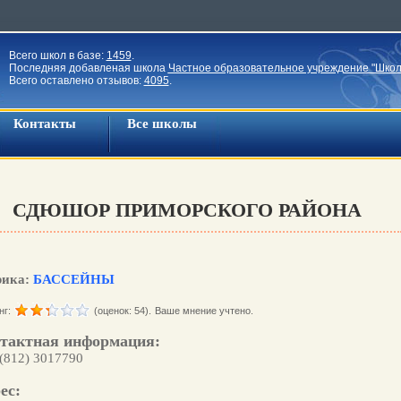
Всего школ в базе:
1459
.
Последняя добавленая школа
Частное образовательное учреждение "Школ
Всего оставлено отзывов:
4095
.
Контакты
Все школы
СДЮШОР ПРИМОРСКОГО РАЙОНА
рика:
БАССЕЙНЫ
нг:
(оценок: 54).
Ваше мнение учтено.
тактная информация:
 (812) 3017790
ес: