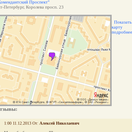
Комендантский Проспект"
т-Петербург, Королева просп. 23
Показать
карту
подробне
тзывы:
1:00 11.12.2013 От:
Алексей Николаевич