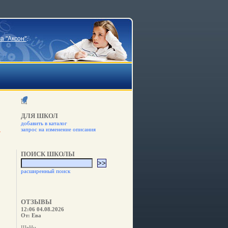
а "Аксон"
.
ДЛЯ ШКОЛ
добавить в каталог
запрос на изменение описания
ПОИСК ШКОЛЫ
расширенный поиск
ОТЗЫВЫ
12:06 04.08.2026
От: Ева
ШвНн