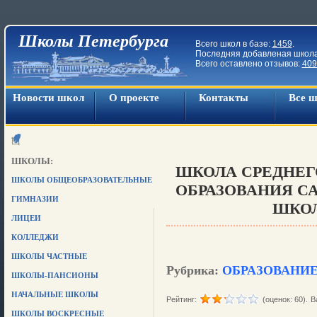
Школы Петербурга
Всего школ в базе:
1459
.
Последняя добавленая школ
Всего оставлено отзывов:
409
Новости школ
О проекте
Контакты
Все 
ШКОЛЫ:
ШКОЛА СРЕДНЕГ
ШКОЛЫ ОБЩЕОБРАЗОВАТЕЛЬНЫЕ
ОБРАЗОВАНИЯ С
ГИМНАЗИИ
ШКО
ЛИЦЕИ
КОЛЛЕДЖИ
ШКОЛЫ ЧАСТНЫЕ
Рубрика:
ОБРАЗОВАНИ
ШКОЛЫ-ПАНСИОНЫ
НАЧАЛЬНЫЕ ШКОЛЫ
Рейтинг:
(оценок: 60).
В
ШКОЛЫ ВОСКРЕСНЫЕ