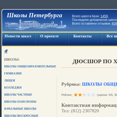
Школы Петербурга
Всего школ в базе:
1459
.
Последняя добавленая школ
Всего оставлено отзывов:
409
Новости школ
О проекте
Контакты
Все 
ШКОЛЫ:
ДЮСШОР ПО 
ШКОЛЫ ОБЩЕОБРАЗОВАТЕЛЬНЫЕ
ГИМНАЗИИ
ЛИЦЕИ
Рубрика:
ШКОЛЫ ОБЩЕ
КОЛЛЕДЖИ
ШКОЛЫ ЧАСТНЫЕ
Рейтинг:
(оценок: 54).
В
ШКОЛЫ-ПАНСИОНЫ
Контактная информац
НАЧАЛЬНЫЕ ШКОЛЫ
Тел: (812) 2307820
ШКОЛЫ ВОСКРЕСНЫЕ