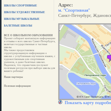
Адрес:
ШКОЛЫ СПОРТИВНЫЕ
м. "Спортивная"
ШКОЛЫ ХУДОЖЕСТВЕННЫЕ
Санкт-Петербург, Ждановск
ШКОЛЫ МУЗЫКАЛЬНЫЕ
БАЛЕТНЫЕ ШКОЛЫ
ВСЕ О ШКОЛЬНОМ ОБРАЗОВАНИИ
Проект собирает контактную информацию
и отзывы о всех школах Санкт-Петербурга,
включая государственные и частные
школы.
Мы также предоставляем
структурированную информацию о
школах с углубленным изучением языков, с
художественным или спортивным
уклоном, и даже балетных школах.
Надеемся, что справочник послужит
полезным ресурсом при выборе школы для
вашего ребенка!
Наши партнеры
Полезная информация:
Показать карту подробн