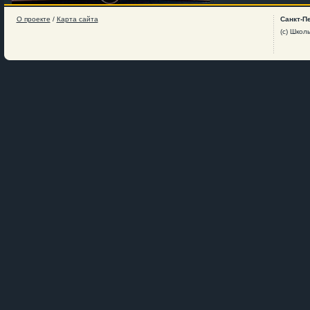
О проекте
/
Карта сайта
Санкт-П
(c) Школ