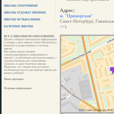
ШКОЛЫ СПОРТИВНЫЕ
Адрес:
ШКОЛЫ ХУДОЖЕСТВЕННЫЕ
м. "Приморская"
ШКОЛЫ МУЗЫКАЛЬНЫЕ
Санкт-Петербург, Гаванская
>>
)
БАЛЕТНЫЕ ШКОЛЫ
ВСЕ О ШКОЛЬНОМ ОБРАЗОВАНИИ
Проект собирает контактную информацию
и отзывы о всех школах Санкт-Петербурга,
включая государственные и частные
школы.
Мы также предоставляем
структурированную информацию о
школах с углубленным изучением языков, с
художественным или спортивным
уклоном, и даже балетных школах.
Надеемся, что справочник послужит
полезным ресурсом при выборе школы для
вашего ребенка!
Наши партнеры
Полезная информация: