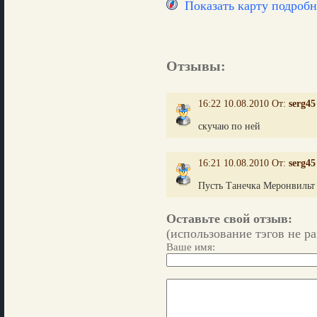
Показать карту подробн
Отзывы:
16:22 10.08.2010 От:
serg45
скучаю по ней
16:21 10.08.2010 От:
serg45
Пусть Танечка Меронвильт 
Оставьте свой отзыв:
(использование тэгов не р
Ваше имя: