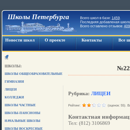
Школы Петербурга
Всего школ в базе:
1459
.
Последняя добавленая школ
Всего оставлено отзывов:
409
Новости школ
О проекте
Контакты
Все 
ШКОЛЫ:
№22
ШКОЛЫ ОБЩЕОБРАЗОВАТЕЛЬНЫЕ
ГИМНАЗИИ
ЛИЦЕИ
Рубрика:
ЛИЦЕИ
КОЛЛЕДЖИ
ШКОЛЫ ЧАСТНЫЕ
Рейтинг:
(оценок: 55).
В
ШКОЛЫ-ПАНСИОНЫ
Контактная информац
НАЧАЛЬНЫЕ ШКОЛЫ
Тел: (812) 3106869
ШКОЛЫ ВОСКРЕСНЫЕ