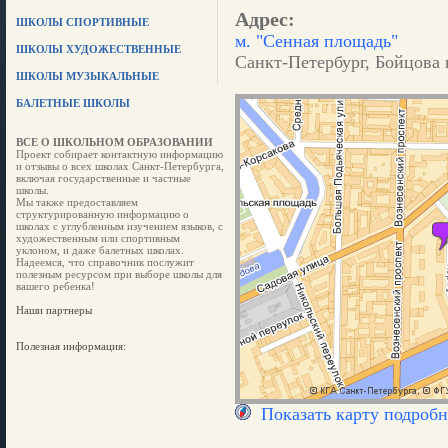
Адрес:
ШКОЛЫ СПОРТИВНЫЕ
м. "Сенная площадь"
ШКОЛЫ ХУДОЖЕСТВЕННЫЕ
Санкт-Петербург, Бойцова 
ШКОЛЫ МУЗЫКАЛЬНЫЕ
БАЛЕТНЫЕ ШКОЛЫ
ВСЕ О ШКОЛЬНОМ ОБРАЗОВАНИИ
Проект собирает контактную информацию
и отзывы о всех школах Санкт-Петербурга,
включая государственные и частные
школы.
Мы также предоставляем
структурированную информацию о
школах с углубленным изучением языков, с
художественным или спортивным
уклоном, и даже балетных школах.
Надеемся, что справочник послужит
полезным ресурсом при выборе школы для
вашего ребенка!
Наши партнеры
Полезная информация:
Показать карту подробн